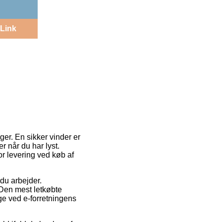
Link
ger. En sikker vinder er
r når du har lyst.
r levering ved køb af
 du arbejder.
. Den mest letkøbte
ge ved e-forretningens