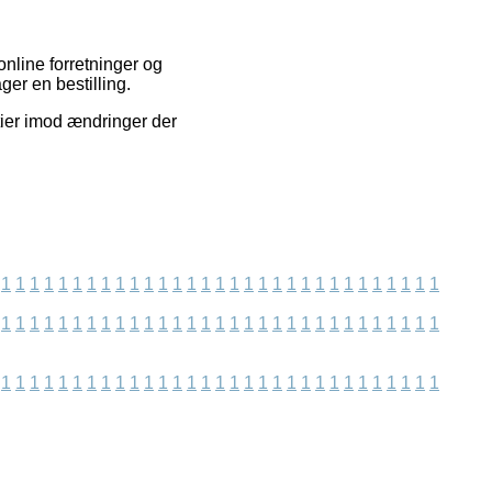
online forretninger og
er en bestilling.
tier imod ændringer der
1
1
1
1
1
1
1
1
1
1
1
1
1
1
1
1
1
1
1
1
1
1
1
1
1
1
1
1
1
1
1
1
1
1
1
1
1
1
1
1
1
1
1
1
1
1
1
1
1
1
1
1
1
1
1
1
1
1
1
1
1
1
1
1
1
1
1
1
1
1
1
1
1
1
1
1
1
1
1
1
1
1
1
1
1
1
1
1
1
1
1
1
1