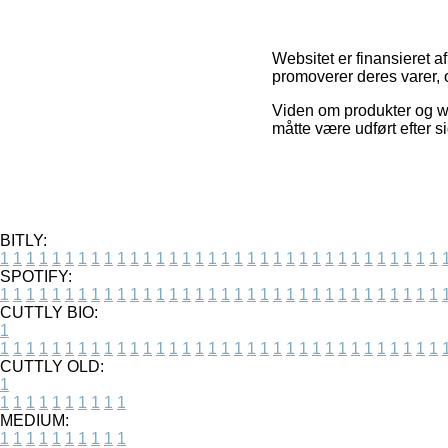
Websitet er finansieret a
promoverer deres varer, 
Viden om produkter og we
måtte være udført efter s
BITLY:
1
1
1
1
1
1
1
1
1
1
1
1
1
1
1
1
1
1
1
1
1
1
1
1
1
1
1
1
1
1
1
1
1
1
SPOTIFY:
1
1
1
1
1
1
1
1
1
1
1
1
1
1
1
1
1
1
1
1
1
1
1
1
1
1
1
1
1
1
1
1
1
1
CUTTLY BIO:
1
1
1
1
1
1
1
1
1
1
1
1
1
1
1
1
1
1
1
1
1
1
1
1
1
1
1
1
1
1
1
1
1
1
1
CUTTLY OLD:
1
1
1
1
1
1
1
1
1
1
1
MEDIUM:
1
1
1
1
1
1
1
1
1
1