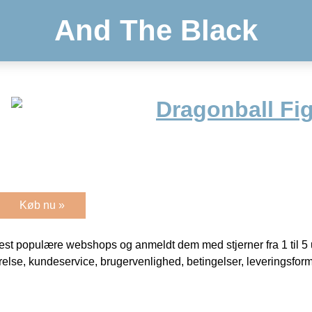
And The Black
Dragonball Fi
Køb nu »
t populære webshops og anmeldt dem med stjerner fra 1 til 5 ud
rrelse, kundeservice, brugervenlighed, betingelser, leveringsfor