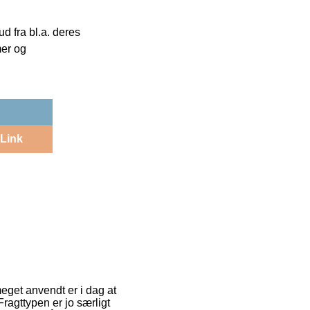
 fra bl.a. deres
mer og
Link
eget anvendt er i dag at
Fragttypen er jo særligt