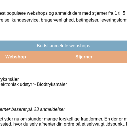
t populære webshops og anmeldt dem med stjerner fra 1 til 5 ud
rrelse, kundeservice, brugervenlighed, betingelser, leveringsfor
Bedst anmeldte webshops
Webshop
Stjerner
ryksmåler
ektronisk udstyr > Blodtryksmåler
jerner baseret på
23
anmeldelser
et yder nu om stunder mange forskellige fragtformer. En der er m
ngssted, hvor du selv afhenter din ordre på et selvvalgt tidspunkt. 