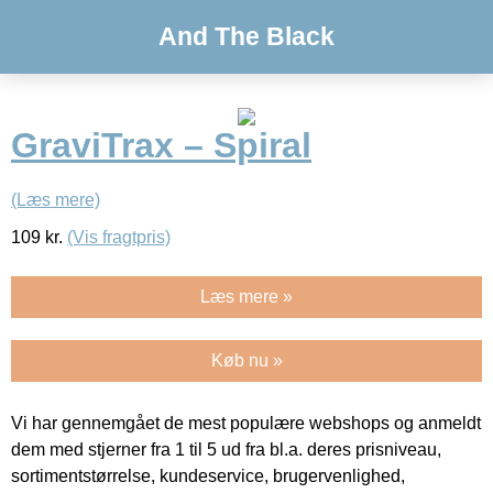
And The Black
GraviTrax – Spiral
(Læs mere)
109
kr.
(Vis fragtpris)
Læs mere »
Køb nu »
Vi har gennemgået de mest populære webshops og anmeldt
dem med stjerner fra 1 til 5 ud fra bl.a. deres prisniveau,
sortimentstørrelse, kundeservice, brugervenlighed,