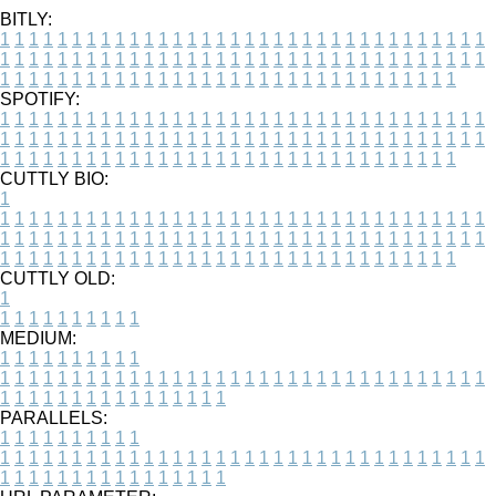
BITLY:
1
1
1
1
1
1
1
1
1
1
1
1
1
1
1
1
1
1
1
1
1
1
1
1
1
1
1
1
1
1
1
1
1
1
1
1
1
1
1
1
1
1
1
1
1
1
1
1
1
1
1
1
1
1
1
1
1
1
1
1
1
1
1
1
1
1
1
1
1
1
1
1
1
1
1
1
1
1
1
1
1
1
1
1
1
1
1
1
1
1
1
1
1
1
1
1
1
1
1
1
SPOTIFY:
1
1
1
1
1
1
1
1
1
1
1
1
1
1
1
1
1
1
1
1
1
1
1
1
1
1
1
1
1
1
1
1
1
1
1
1
1
1
1
1
1
1
1
1
1
1
1
1
1
1
1
1
1
1
1
1
1
1
1
1
1
1
1
1
1
1
1
1
1
1
1
1
1
1
1
1
1
1
1
1
1
1
1
1
1
1
1
1
1
1
1
1
1
1
1
1
1
1
1
1
CUTTLY BIO:
1
1
1
1
1
1
1
1
1
1
1
1
1
1
1
1
1
1
1
1
1
1
1
1
1
1
1
1
1
1
1
1
1
1
1
1
1
1
1
1
1
1
1
1
1
1
1
1
1
1
1
1
1
1
1
1
1
1
1
1
1
1
1
1
1
1
1
1
1
1
1
1
1
1
1
1
1
1
1
1
1
1
1
1
1
1
1
1
1
1
1
1
1
1
1
1
1
1
1
1
1
CUTTLY OLD:
1
1
1
1
1
1
1
1
1
1
1
MEDIUM:
1
1
1
1
1
1
1
1
1
1
1
1
1
1
1
1
1
1
1
1
1
1
1
1
1
1
1
1
1
1
1
1
1
1
1
1
1
1
1
1
1
1
1
1
1
1
1
1
1
1
1
1
1
1
1
1
1
1
1
1
PARALLELS:
1
1
1
1
1
1
1
1
1
1
1
1
1
1
1
1
1
1
1
1
1
1
1
1
1
1
1
1
1
1
1
1
1
1
1
1
1
1
1
1
1
1
1
1
1
1
1
1
1
1
1
1
1
1
1
1
1
1
1
1