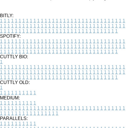
BITLY:
1
1
1
1
1
1
1
1
1
1
1
1
1
1
1
1
1
1
1
1
1
1
1
1
1
1
1
1
1
1
1
1
1
1
1
1
1
1
1
1
1
1
1
1
1
1
1
1
1
1
1
1
1
1
1
1
1
1
1
1
1
1
1
1
1
1
1
1
1
1
1
1
1
1
1
1
1
1
1
1
1
1
1
1
1
1
1
1
1
1
1
1
1
1
1
1
1
1
1
1
SPOTIFY:
1
1
1
1
1
1
1
1
1
1
1
1
1
1
1
1
1
1
1
1
1
1
1
1
1
1
1
1
1
1
1
1
1
1
1
1
1
1
1
1
1
1
1
1
1
1
1
1
1
1
1
1
1
1
1
1
1
1
1
1
1
1
1
1
1
1
1
1
1
1
1
1
1
1
1
1
1
1
1
1
1
1
1
1
1
1
1
1
1
1
1
1
1
1
1
1
1
1
1
1
CUTTLY BIO:
1
1
1
1
1
1
1
1
1
1
1
1
1
1
1
1
1
1
1
1
1
1
1
1
1
1
1
1
1
1
1
1
1
1
1
1
1
1
1
1
1
1
1
1
1
1
1
1
1
1
1
1
1
1
1
1
1
1
1
1
1
1
1
1
1
1
1
1
1
1
1
1
1
1
1
1
1
1
1
1
1
1
1
1
1
1
1
1
1
1
1
1
1
1
1
1
1
1
1
1
1
CUTTLY OLD:
1
1
1
1
1
1
1
1
1
1
1
MEDIUM:
1
1
1
1
1
1
1
1
1
1
1
1
1
1
1
1
1
1
1
1
1
1
1
1
1
1
1
1
1
1
1
1
1
1
1
1
1
1
1
1
1
1
1
1
1
1
1
1
1
1
1
1
1
1
1
1
1
1
1
1
PARALLELS:
1
1
1
1
1
1
1
1
1
1