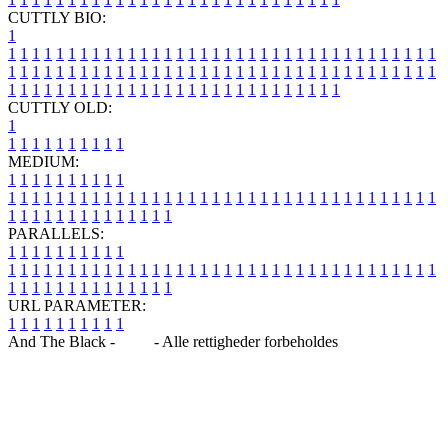
CUTTLY BIO:
1
1
1
1
1
1
1
1
1
1
1
1
1
1
1
1
1
1
1
1
1
1
1
1
1
1
1
1
1
1
1
1
1
1
1
1
1
1
1
1
1
1
1
1
1
1
1
1
1
1
1
1
1
1
1
1
1
1
1
1
1
1
1
1
1
1
1
1
1
1
1
1
1
1
1
1
1
1
1
1
1
1
1
1
1
1
1
1
1
1
1
1
1
1
1
1
1
1
1
1
1
CUTTLY OLD:
1
1
1
1
1
1
1
1
1
1
1
MEDIUM:
1
1
1
1
1
1
1
1
1
1
1
1
1
1
1
1
1
1
1
1
1
1
1
1
1
1
1
1
1
1
1
1
1
1
1
1
1
1
1
1
1
1
1
1
1
1
1
1
1
1
1
1
1
1
1
1
1
1
1
1
PARALLELS:
1
1
1
1
1
1
1
1
1
1
1
1
1
1
1
1
1
1
1
1
1
1
1
1
1
1
1
1
1
1
1
1
1
1
1
1
1
1
1
1
1
1
1
1
1
1
1
1
1
1
1
1
1
1
1
1
1
1
1
1
URL PARAMETER:
1
1
1
1
1
1
1
1
1
1
And The Black -
Blog
- Alle rettigheder forbeholdes