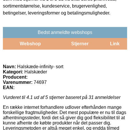
sortimentstørrelse, kundeservice, brugervenlighed,
betingelser, leveringsformer og betalingsmuligheder.
Bedst anmeldte webshops
Webshop
Stjerner
Link
Navn:
Halskæde-infinity- sort
Kategori:
Halskæder
Producent:
Varenummer:
74697
EAN:
Vurderet til
4.1
ud af 5 stjerner baseret på
31
anmeldelser
En række internet forhandlere udlover efterhånden mange
forskellige fragtmuligheder. Det mest populære er nu til dags
afhentningssteder, fordi det så giver dig god fleksibilitet til at
kunne afhente de købte produkter når det passer dig.
Leveringsmetoden er altså meget enkel, og endda tilmed