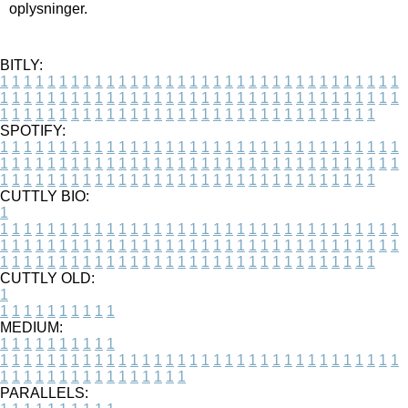
oplysninger.
BITLY:
1
1
1
1
1
1
1
1
1
1
1
1
1
1
1
1
1
1
1
1
1
1
1
1
1
1
1
1
1
1
1
1
1
1
1
1
1
1
1
1
1
1
1
1
1
1
1
1
1
1
1
1
1
1
1
1
1
1
1
1
1
1
1
1
1
1
1
1
1
1
1
1
1
1
1
1
1
1
1
1
1
1
1
1
1
1
1
1
1
1
1
1
1
1
1
1
1
1
1
1
SPOTIFY:
1
1
1
1
1
1
1
1
1
1
1
1
1
1
1
1
1
1
1
1
1
1
1
1
1
1
1
1
1
1
1
1
1
1
1
1
1
1
1
1
1
1
1
1
1
1
1
1
1
1
1
1
1
1
1
1
1
1
1
1
1
1
1
1
1
1
1
1
1
1
1
1
1
1
1
1
1
1
1
1
1
1
1
1
1
1
1
1
1
1
1
1
1
1
1
1
1
1
1
1
CUTTLY BIO:
1
1
1
1
1
1
1
1
1
1
1
1
1
1
1
1
1
1
1
1
1
1
1
1
1
1
1
1
1
1
1
1
1
1
1
1
1
1
1
1
1
1
1
1
1
1
1
1
1
1
1
1
1
1
1
1
1
1
1
1
1
1
1
1
1
1
1
1
1
1
1
1
1
1
1
1
1
1
1
1
1
1
1
1
1
1
1
1
1
1
1
1
1
1
1
1
1
1
1
1
1
CUTTLY OLD:
1
1
1
1
1
1
1
1
1
1
1
MEDIUM:
1
1
1
1
1
1
1
1
1
1
1
1
1
1
1
1
1
1
1
1
1
1
1
1
1
1
1
1
1
1
1
1
1
1
1
1
1
1
1
1
1
1
1
1
1
1
1
1
1
1
1
1
1
1
1
1
1
1
1
1
PARALLELS: