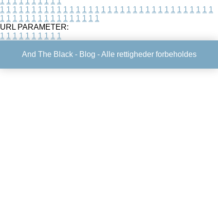
1
1
1
1
1
1
1
1
1
1
1
1
1
1
1
1
1
1
1
1
1
1
1
1
1
1
1
1
1
1
1
1
1
1
1
1
1
1
1
1
1
1
1
1
1
1
1
1
1
1
1
1
1
1
1
1
1
1
1
1
URL PARAMETER:
1
1
1
1
1
1
1
1
1
1
And The Black -
Blog
- Alle rettigheder forbeholdes