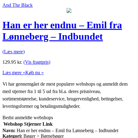
And The Black
Han er her endnu – Emil fra
Lønneberg – Indbundet
(Læs mere)
129.95
kr.
(Vis fragtpris)
Læs mere »
Køb nu »
Vi har gennemgået de mest populære webshops og anmeldt dem
med stjerner fra 1 til 5 ud fra bl.a. deres prisniveau,
sortimentstørrelse, kundeservice, brugervenlighed, betingelser,
leveringsformer og betalingsmuligheder.
Bedst anmeldte webshops
Webshop
Stjerner
Link
Navn:
Han er her endnu – Emil fra Lønneberg – Indbundet
Kategori:
Bøger > Børnebøger