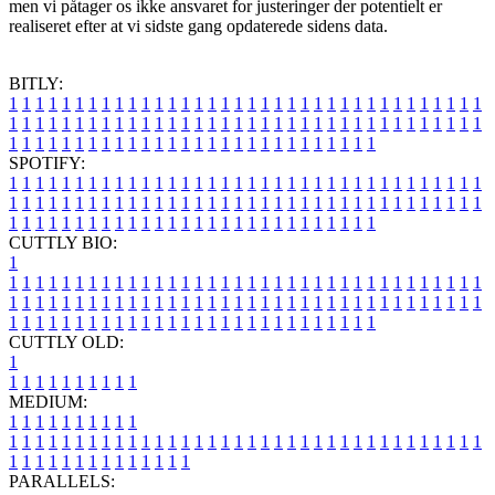
men vi påtager os ikke ansvaret for justeringer der potentielt er
realiseret efter at vi sidste gang opdaterede sidens data.
BITLY:
1
1
1
1
1
1
1
1
1
1
1
1
1
1
1
1
1
1
1
1
1
1
1
1
1
1
1
1
1
1
1
1
1
1
1
1
1
1
1
1
1
1
1
1
1
1
1
1
1
1
1
1
1
1
1
1
1
1
1
1
1
1
1
1
1
1
1
1
1
1
1
1
1
1
1
1
1
1
1
1
1
1
1
1
1
1
1
1
1
1
1
1
1
1
1
1
1
1
1
1
SPOTIFY:
1
1
1
1
1
1
1
1
1
1
1
1
1
1
1
1
1
1
1
1
1
1
1
1
1
1
1
1
1
1
1
1
1
1
1
1
1
1
1
1
1
1
1
1
1
1
1
1
1
1
1
1
1
1
1
1
1
1
1
1
1
1
1
1
1
1
1
1
1
1
1
1
1
1
1
1
1
1
1
1
1
1
1
1
1
1
1
1
1
1
1
1
1
1
1
1
1
1
1
1
CUTTLY BIO:
1
1
1
1
1
1
1
1
1
1
1
1
1
1
1
1
1
1
1
1
1
1
1
1
1
1
1
1
1
1
1
1
1
1
1
1
1
1
1
1
1
1
1
1
1
1
1
1
1
1
1
1
1
1
1
1
1
1
1
1
1
1
1
1
1
1
1
1
1
1
1
1
1
1
1
1
1
1
1
1
1
1
1
1
1
1
1
1
1
1
1
1
1
1
1
1
1
1
1
1
1
CUTTLY OLD:
1
1
1
1
1
1
1
1
1
1
1
MEDIUM:
1
1
1
1
1
1
1
1
1
1
1
1
1
1
1
1
1
1
1
1
1
1
1
1
1
1
1
1
1
1
1
1
1
1
1
1
1
1
1
1
1
1
1
1
1
1
1
1
1
1
1
1
1
1
1
1
1
1
1
1
PARALLELS: