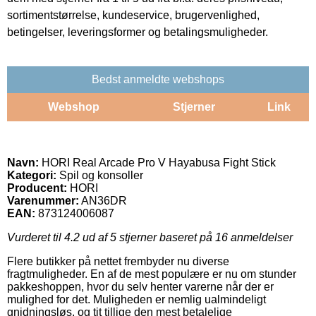
sortimentstørrelse, kundeservice, brugervenlighed,
betingelser, leveringsformer og betalingsmuligheder.
Bedst anmeldte webshops
Webshop
Stjerner
Link
Navn:
HORI Real Arcade Pro V Hayabusa Fight Stick
Kategori:
Spil og konsoller
Producent:
HORI
Varenummer:
AN36DR
EAN:
873124006087
Vurderet til
4.2
ud af 5 stjerner baseret på
16
anmeldelser
Flere butikker på nettet frembyder nu diverse
fragtmuligheder. En af de mest populære er nu om stunder
pakkeshoppen, hvor du selv henter varerne når der er
mulighed for det. Muligheden er nemlig ualmindeligt
gnidningsløs, og tit tillige den mest betalelige