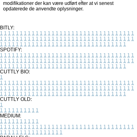
modifikationer der kan være udført efter at vi senest
opdaterede de anvendte oplysninger.
BITLY:
1
1
1
1
1
1
1
1
1
1
1
1
1
1
1
1
1
1
1
1
1
1
1
1
1
1
1
1
1
1
1
1
1
1
1
1
1
1
1
1
1
1
1
1
1
1
1
1
1
1
1
1
1
1
1
1
1
1
1
1
1
1
1
1
1
1
1
1
1
1
1
1
1
1
1
1
1
1
1
1
1
1
1
1
1
1
1
1
1
1
1
1
1
1
1
1
1
1
1
1
SPOTIFY:
1
1
1
1
1
1
1
1
1
1
1
1
1
1
1
1
1
1
1
1
1
1
1
1
1
1
1
1
1
1
1
1
1
1
1
1
1
1
1
1
1
1
1
1
1
1
1
1
1
1
1
1
1
1
1
1
1
1
1
1
1
1
1
1
1
1
1
1
1
1
1
1
1
1
1
1
1
1
1
1
1
1
1
1
1
1
1
1
1
1
1
1
1
1
1
1
1
1
1
1
CUTTLY BIO:
1
1
1
1
1
1
1
1
1
1
1
1
1
1
1
1
1
1
1
1
1
1
1
1
1
1
1
1
1
1
1
1
1
1
1
1
1
1
1
1
1
1
1
1
1
1
1
1
1
1
1
1
1
1
1
1
1
1
1
1
1
1
1
1
1
1
1
1
1
1
1
1
1
1
1
1
1
1
1
1
1
1
1
1
1
1
1
1
1
1
1
1
1
1
1
1
1
1
1
1
1
CUTTLY OLD:
1
1
1
1
1
1
1
1
1
1
1
MEDIUM:
1
1
1
1
1
1
1
1
1
1
1
1
1
1
1
1
1
1
1
1
1
1
1
1
1
1
1
1
1
1
1
1
1
1
1
1
1
1
1
1
1
1
1
1
1
1
1
1
1
1
1
1
1
1
1
1
1
1
1
1