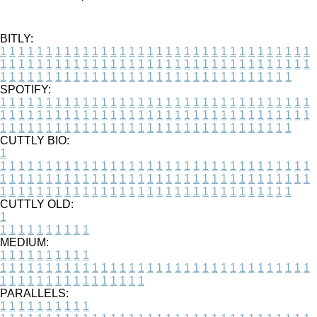
BITLY:
1
1
1
1
1
1
1
1
1
1
1
1
1
1
1
1
1
1
1
1
1
1
1
1
1
1
1
1
1
1
1
1
1
1
1
1
1
1
1
1
1
1
1
1
1
1
1
1
1
1
1
1
1
1
1
1
1
1
1
1
1
1
1
1
1
1
1
1
1
1
1
1
1
1
1
1
1
1
1
1
1
1
1
1
1
1
1
1
1
1
1
1
1
1
1
1
1
1
1
1
SPOTIFY:
1
1
1
1
1
1
1
1
1
1
1
1
1
1
1
1
1
1
1
1
1
1
1
1
1
1
1
1
1
1
1
1
1
1
1
1
1
1
1
1
1
1
1
1
1
1
1
1
1
1
1
1
1
1
1
1
1
1
1
1
1
1
1
1
1
1
1
1
1
1
1
1
1
1
1
1
1
1
1
1
1
1
1
1
1
1
1
1
1
1
1
1
1
1
1
1
1
1
1
1
CUTTLY BIO:
1
1
1
1
1
1
1
1
1
1
1
1
1
1
1
1
1
1
1
1
1
1
1
1
1
1
1
1
1
1
1
1
1
1
1
1
1
1
1
1
1
1
1
1
1
1
1
1
1
1
1
1
1
1
1
1
1
1
1
1
1
1
1
1
1
1
1
1
1
1
1
1
1
1
1
1
1
1
1
1
1
1
1
1
1
1
1
1
1
1
1
1
1
1
1
1
1
1
1
1
1
CUTTLY OLD:
1
1
1
1
1
1
1
1
1
1
1
MEDIUM:
1
1
1
1
1
1
1
1
1
1
1
1
1
1
1
1
1
1
1
1
1
1
1
1
1
1
1
1
1
1
1
1
1
1
1
1
1
1
1
1
1
1
1
1
1
1
1
1
1
1
1
1
1
1
1
1
1
1
1
1
PARALLELS:
1
1
1
1
1
1
1
1
1
1