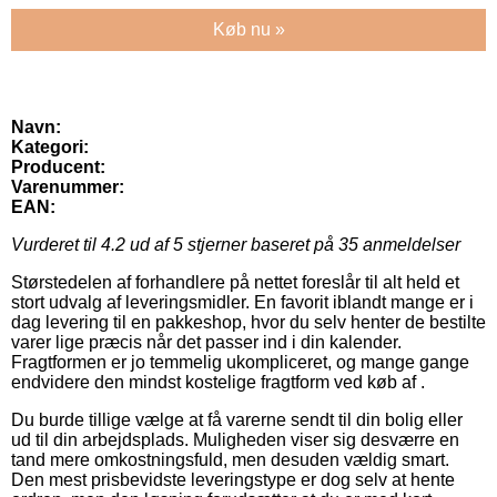
Køb nu »
Navn:
Kategori:
Producent:
Varenummer:
EAN:
Vurderet til
4.2
ud af 5 stjerner baseret på
35
anmeldelser
Størstedelen af forhandlere på nettet foreslår til alt held et
stort udvalg af leveringsmidler. En favorit iblandt mange er i
dag levering til en pakkeshop, hvor du selv henter de bestilte
varer lige præcis når det passer ind i din kalender.
Fragtformen er jo temmelig ukompliceret, og mange gange
endvidere den mindst kostelige fragtform ved køb af .
Du burde tillige vælge at få varerne sendt til din bolig eller
ud til din arbejdsplads. Muligheden viser sig desværre en
tand mere omkostningsfuld, men desuden vældig smart.
Den mest prisbevidste leveringstype er dog selv at hente