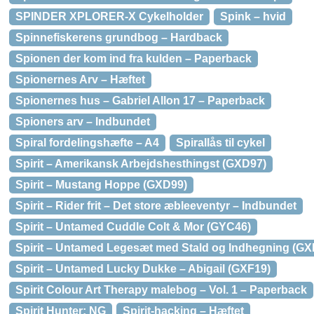
SPINDER XPLORER-X Cykelholder
Spink – hvid
Spinnefiskerens grundbog – Hardback
Spionen der kom ind fra kulden – Paperback
Spionernes Arv – Hæftet
Spionernes hus – Gabriel Allon 17 – Paperback
Spioners arv – Indbundet
Spiral fordelingshæfte – A4
Spirallås til cykel
Spirit – Amerikansk Arbejdshesthingst (GXD97)
Spirit – Mustang Hoppe (GXD99)
Spirit – Rider frit – Det store æbleeventyr – Indbundet
Spirit – Untamed Cuddle Colt & Mor (GYC46)
Spirit – Untamed Legesæt med Stald og Indhegning (GX
Spirit – Untamed Lucky Dukke – Abigail (GXF19)
Spirit Colour Art Therapy malebog – Vol. 1 – Paperback
Spirit Hunter: NG
Spirit-hacking – Hæftet