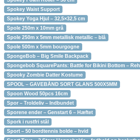
Spokey Waist Support
Spokey Yoga Hjul – 32,5×32,5 cm
Spole 250m x 10mm grå
Spole 250m x 5mm metallisk metallic – blå
Spole 500m x 5mm bourgogne
SpongeBob – Big Smile Backpack
Spongebob SquarePants: Battle for Bikini Bottom – Re
Spooky Zombie Datter Kostume
SPOOL – GAVEBÅND SORT GLANS 500X5MM
Spoon Wood 50pcs 16cm
Spor – Troldeliv – Indbundet
Sporene ender – Genstart 6 – Hæftet
Spork i rustfri stål
Sport – 50 bordtennis bolde – hvid