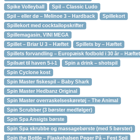
Spike Volleyball
Spil – Classic Ludo
Spil – eller dø – Melinoe 3 – Hardback
Spillekort
Spillekort med cocktailopskrifter
Spillemagasin, VINI MEGA
Spillet – Briar U 3 – Hæftet
Spillets by – Hæftet
Spillets forvandling – Europæisk fodbold i 30 år – Hæftet
Spilsæt til haven 5-i-1
Spin a drink – shotspil
Spin Cyclone kost
Spin Master fiskespil – Baby Shark
Spin Master Hedbanz Original
Spin Master overraskelseskøretøj – The Animal
Spin Scrubber (3 børster medfølger)
Spin Spa Ansigts børste
Spin Spa skrubbe og massagebørste (med 5 børster)
Spin the Bottle – Flaskehalsen Peger På – Fest Spil