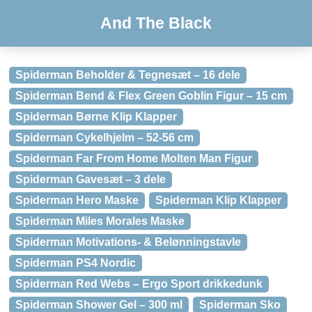
And The Black
Spiderman Beholder & Tegnesæt – 16 dele
Spiderman Bend & Flex Green Goblin Figur – 15 cm
Spiderman Børne Klip Klapper
Spiderman Cykelhjelm – 52-56 cm
Spiderman Far From Home Molten Man Figur
Spiderman Gavesæt – 3 dele
Spiderman Hero Maske
Spiderman Klip Klapper
Spiderman Miles Morales Maske
Spiderman Motivations- & Belønningstavle
Spiderman PS4 Nordic
Spiderman Red Webs – Ergo Sport drikkedunk
Spiderman Shower Gel – 300 ml
Spiderman Sko