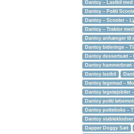
Dantoy – Lastbil med 
Dantoy – Politi Scoo
Dantoy – Scooter – L
Dantoy – Traktor me
Dantoy anhænger til 
Dantoy bideringe – Tin
Dantoy dessertsæt – 
Dantoy hammerbræt –
Dantoy lastbil
Dant
Dantoy legemad – Mo
Dantoy legetøjsbiler –
Dantoy politi løbemot
Dantoy putteboks – T
Dantoy stableklodser
Dapper Doggy Sæt