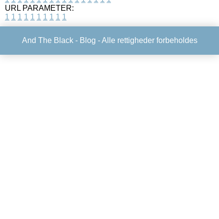
URL PARAMETER:
1
1
1
1
1
1
1
1
1
1
And The Black -
Blog
- Alle rettigheder forbeholdes