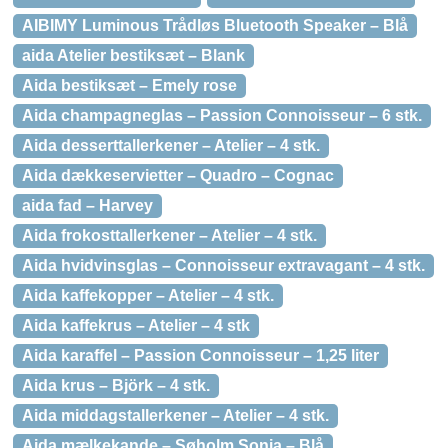
AIBIMY Luminous Trådløs Bluetooth Speaker – Blå
aida Atelier bestiksæt – Blank
Aida bestiksæt – Emely rose
Aida champagneglas – Passion Connoisseur – 6 stk.
Aida desserttallerkener – Atelier – 4 stk.
Aida dækkeservietter – Quadro – Cognac
aida fad – Harvey
Aida frokosttallerkener – Atelier – 4 stk.
Aida hvidvinsglas – Connoisseur extravagant – 4 stk.
Aida kaffekopper – Atelier – 4 stk.
Aida kaffekrus – Atelier – 4 stk
Aida karaffel – Passion Connoisseur – 1,25 liter
Aida krus – Björk – 4 stk.
Aida middagstallerkener – Atelier – 4 stk.
Aida mælkekande – Søholm Sonja – Blå