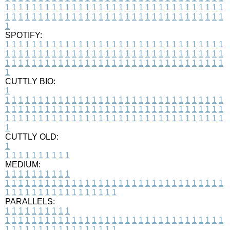
1
1
1
1
1
1
1
1
1
1
1
1
1
1
1
1
1
1
1
1
1
1
1
1
1
1
1
1
1
1
1
1
1
1
1
1
1
1
1
1
1
1
1
1
1
1
1
1
1
1
1
1
1
1
1
1
1
1
1
1
1
1
1
1
1
1
1
SPOTIFY:
1
1
1
1
1
1
1
1
1
1
1
1
1
1
1
1
1
1
1
1
1
1
1
1
1
1
1
1
1
1
1
1
1
1
1
1
1
1
1
1
1
1
1
1
1
1
1
1
1
1
1
1
1
1
1
1
1
1
1
1
1
1
1
1
1
1
1
1
1
1
1
1
1
1
1
1
1
1
1
1
1
1
1
1
1
1
1
1
1
1
1
1
1
1
1
1
1
1
1
1
CUTTLY BIO:
1
1
1
1
1
1
1
1
1
1
1
1
1
1
1
1
1
1
1
1
1
1
1
1
1
1
1
1
1
1
1
1
1
1
1
1
1
1
1
1
1
1
1
1
1
1
1
1
1
1
1
1
1
1
1
1
1
1
1
1
1
1
1
1
1
1
1
1
1
1
1
1
1
1
1
1
1
1
1
1
1
1
1
1
1
1
1
1
1
1
1
1
1
1
1
1
1
1
1
1
1
CUTTLY OLD:
1
1
1
1
1
1
1
1
1
1
1
MEDIUM:
1
1
1
1
1
1
1
1
1
1
1
1
1
1
1
1
1
1
1
1
1
1
1
1
1
1
1
1
1
1
1
1
1
1
1
1
1
1
1
1
1
1
1
1
1
1
1
1
1
1
1
1
1
1
1
1
1
1
1
1
PARALLELS:
1
1
1
1
1
1
1
1
1
1
1
1
1
1
1
1
1
1
1
1
1
1
1
1
1
1
1
1
1
1
1
1
1
1
1
1
1
1
1
1
1
1
1
1
1
1
1
1
1
1
1
1
1
1
1
1
1
1
1
1