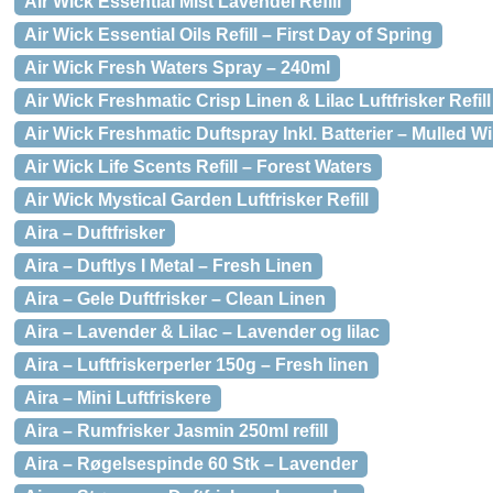
Air Wick Essential Mist Lavendel Refill
Air Wick Essential Oils Refill – First Day of Spring
Air Wick Fresh Waters Spray – 240ml
Air Wick Freshmatic Crisp Linen & Lilac Luftfrisker Refil
Air Wick Freshmatic Duftspray Inkl. Batterier – Mulled 
Air Wick Life Scents Refill – Forest Waters
Air Wick Mystical Garden Luftfrisker Refill
Aira – Duftfrisker
Aira – Duftlys I Metal – Fresh Linen
Aira – Gele Duftfrisker – Clean Linen
Aira – Lavender & Lilac – Lavender og lilac
Aira – Luftfriskerperler 150g – Fresh linen
Aira – Mini Luftfriskere
Aira – Rumfrisker Jasmin 250ml refill
Aira – Røgelsespinde 60 Stk – Lavender