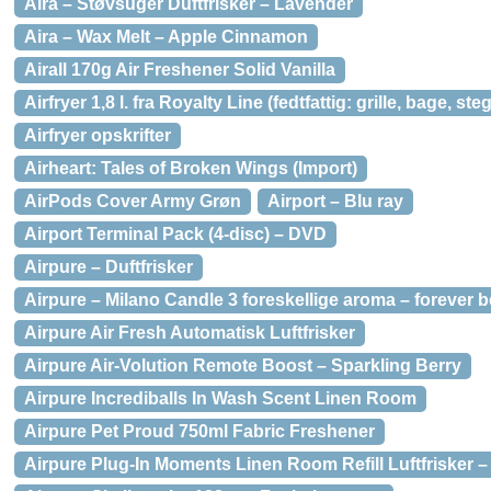
Aira – Støvsuger Duftfrisker – Lavender
Aira – Wax Melt – Apple Cinnamon
Airall 170g Air Freshener Solid Vanilla
Airfryer 1,8 l. fra Royalty Line (fedtfattig: grille, bage, st
Airfryer opskrifter
Airheart: Tales of Broken Wings (Import)
AirPods Cover Army Grøn
Airport – Blu ray
Airport Terminal Pack (4-disc) – DVD
Airpure – Duftfrisker
Airpure – Milano Candle 3 foreskellige aroma – forever b
Airpure Air Fresh Automatisk Luftfrisker
Airpure Air-Volution Remote Boost – Sparkling Berry
Airpure Incrediballs In Wash Scent Linen Room
Airpure Pet Proud 750ml Fabric Freshener
Airpure Plug-In Moments Linen Room Refill Luftfrisker –