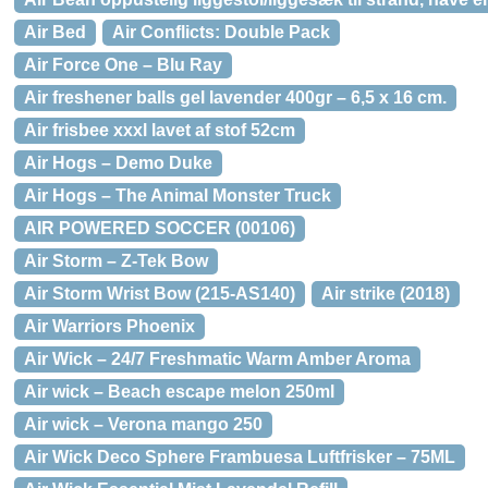
Air Bed
Air Conflicts: Double Pack
Air Force One – Blu Ray
Air freshener balls gel lavender 400gr – 6,5 x 16 cm.
Air frisbee xxxl lavet af stof 52cm
Air Hogs – Demo Duke
Air Hogs – The Animal Monster Truck
AIR POWERED SOCCER (00106)
Air Storm – Z-Tek Bow
Air Storm Wrist Bow (215-AS140)
Air strike (2018)
Air Warriors Phoenix
Air Wick – 24/7 Freshmatic Warm Amber Aroma
Air wick – Beach escape melon 250ml
Air wick – Verona mango 250
Air Wick Deco Sphere Frambuesa Luftfrisker – 75ML