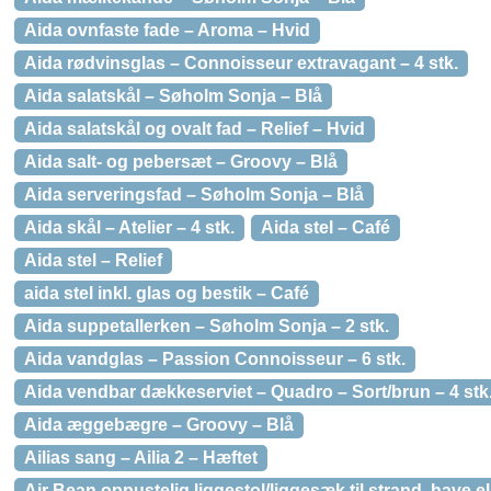
Aida ovnfaste fade – Aroma – Hvid
Aida rødvinsglas – Connoisseur extravagant – 4 stk.
Aida salatskål – Søholm Sonja – Blå
Aida salatskål og ovalt fad – Relief – Hvid
Aida salt- og pebersæt – Groovy – Blå
Aida serveringsfad – Søholm Sonja – Blå
Aida skål – Atelier – 4 stk.
Aida stel – Café
Aida stel – Relief
aida stel inkl. glas og bestik – Café
Aida suppetallerken – Søholm Sonja – 2 stk.
Aida vandglas – Passion Connoisseur – 6 stk.
Aida vendbar dækkeserviet – Quadro – Sort/brun – 4 stk
Aida æggebægre – Groovy – Blå
Ailias sang – Ailia 2 – Hæftet
Air Bean oppustelig liggestol/liggesæk til strand, have ell