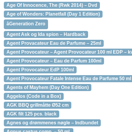
Age Of Innocence, The (Rwk 2014) – Dvd
Age of Wonders: Planetfall (Day 1 Edition)
âGeneration Zero
Agent Ask og Ida spion – Hardback
Agent Provacateur Eau de Parfume – 25ml
Agent Provocateur – Agent Provocateur 100 ml EDP – k
Agent Provocateur – Eau de Parfum 100ml
Agent Provocateur EdP 100ml
Agent Provocateur Fatale Intense Eau de Parfume 50 ml
Agents of Mayhem (Day One Edition)
Aggelos (Code in a Box)
AGK BBQ grillmåtte Ø52 cm
AGK filt 125 pcs. black
Agnes og drømmenes nøgle – Indbundet
Agnus castus comp. – 50 ml.