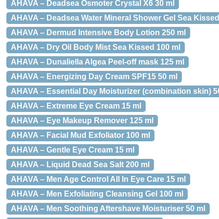
AHAVA – Deadsea Osmoter Crystal X6 30 ml
AHAVA – Deadsea Water Mineral Shower Gel Sea Kissed
AHAVA – Dermud Intensive Body Lotion 250 ml
AHAVA – Dry Oil Body Mist Sea Kissed 100 ml
AHAVA – Dunaliella Algea Peel-off mask 125 ml
AHAVA – Energizing Day Cream SPF15 50 ml
AHAVA – Essential Day Moisturizer (combination skin) 5
AHAVA – Extreme Eye Cream 15 ml
AHAVA – Eye Makeup Remover 125 ml
AHAVA – Facial Mud Exfoliator 100 ml
AHAVA – Gentle Eye Cream 15 ml
AHAVA – Liquid Dead Sea Salt 200 ml
AHAVA – Men Age Control All In Eye Care 15 ml
AHAVA – Men Exfoliating Cleansing Gel 100 ml
AHAVA – Men Soothing Aftershave Moisturiser 50 ml