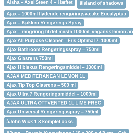
Aisha – Axel Steen 4 – Hæftet
âIsland of shadows
Ajax – 1000ml flydende rengøringsvæske Eucalyptus
Ajax – Køkken Rengørings Spray
Ajax – rengøring til det meste 1000ml, vegansk lemon a
Ajax All Purpose Cleaner – Fris Optimal 7. 1000ml
Ajax Bathroom Rengøringsspray – 750ml
Ajax Glasrens 750ml
Ajax Hibiskus Rengøringsmiddel – 1000ml
AJAX MEDITERANEAN LEMON 1L
Ajax Tip Top Glasrens – 500 ml
Ajax Ultra 7 Rengøringsmiddel – 1000ml
AJAX ULTRA OTTVENTED 1L LIME FREG
Ajax Universal Rengøringsspray – 750ml
âJohn Wick 1-3 komplet boks.