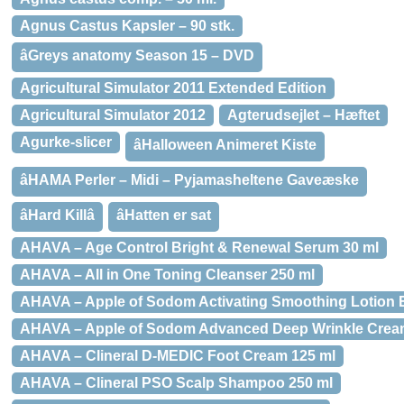
Agnus Castus Kapsler – 90 stk.
âGreys anatomy Season 15 – DVD
Agricultural Simulator 2011 Extended Edition
Agricultural Simulator 2012
Agterudsejlet – Hæftet
Agurke-slicer
âHalloween Animeret Kiste
âHAMA Perler – Midi – Pyjamasheltene Gaveæske
âHard Killâ
âHatten er sat
AHAVA – Age Control Bright & Renewal Serum 30 ml
AHAVA – All in One Toning Cleanser 250 ml
AHAVA – Apple of Sodom Activating Smoothing Lotion 
AHAVA – Apple of Sodom Advanced Deep Wrinkle Crea
AHAVA – Clineral D-MEDIC Foot Cream 125 ml
AHAVA – Clineral PSO Scalp Shampoo 250 ml