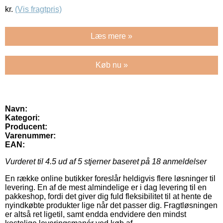
kr.
(Vis fragtpris)
Læs mere »
Køb nu »
Navn:
Kategori:
Producent:
Varenummer:
EAN:
Vurderet til
4.5
ud af 5 stjerner baseret på
18
anmeldelser
En række online butikker foreslår heldigvis flere løsninger til
levering. En af de mest almindelige er i dag levering til en
pakkeshop, fordi det giver dig fuld fleksibilitet til at hente de
nyindkøbte produkter lige når det passer dig. Fragtløsningen
er altså ret ligetil, samt endda endvidere den mindst