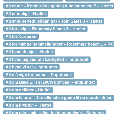
Alt er mit – Kender du egentlig dine nærmeste? – Hæftet
Alt er muligt – Hæftet
Alt er superfedt (sådan da) – Tom Gates 3 – Hæftet
Alt for evigt – Rosemary beach 3 – Hæftet
Alt for Karrieren
Alt for mange hemmeligheder – Rosemary beach 1 – Pa
Alt hvad du ejer – Hæftet
Alt hvad jeg ved om kærlighed – Indbundet
Alt hvad vi var – Indbundet
Alt må vige for natten – Paperback
Alt om Billie Eilish (100% uofficiel) – Indbundet
Alt om delfiner – Hæftet
Alt om K-pop – Den ultimative guide til de største idoler
Alt om krybdyr – Hæftet
Alt om mig – mit liv lige fra begyndelsen – Spiralryg