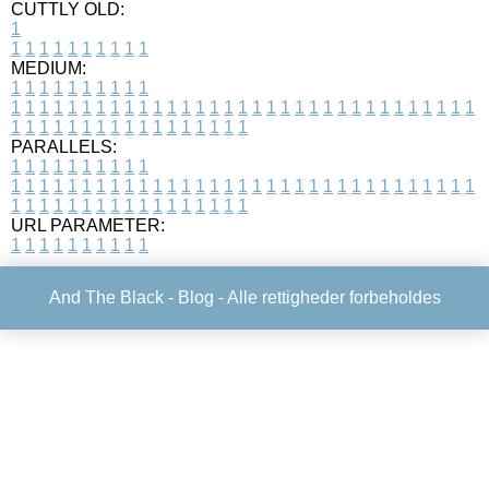
CUTTLY OLD:
1
1
1
1
1
1
1
1
1
1
1
MEDIUM:
1
1
1
1
1
1
1
1
1
1
1
1
1
1
1
1
1
1
1
1
1
1
1
1
1
1
1
1
1
1
1
1
1
1
1
1
1
1
1
1
1
1
1
1
1
1
1
1
1
1
1
1
1
1
1
1
1
1
1
1
PARALLELS:
1
1
1
1
1
1
1
1
1
1
1
1
1
1
1
1
1
1
1
1
1
1
1
1
1
1
1
1
1
1
1
1
1
1
1
1
1
1
1
1
1
1
1
1
1
1
1
1
1
1
1
1
1
1
1
1
1
1
1
1
URL PARAMETER:
1
1
1
1
1
1
1
1
1
1
And The Black -
Blog
- Alle rettigheder forbeholdes