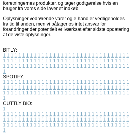
forretningernes produkter, og tager godtgørelse hvis en
bruger fra vores side laver et indkøb.
Oplysninger vedrørende varer og e-handler vedligeholdes
fra tid til anden, men vi påtager os intet ansvar for
forandringer der potentielt er iværksat efter sidste opdatering
af de viste oplysninger.
BITLY:
1
1
1
1
1
1
1
1
1
1
1
1
1
1
1
1
1
1
1
1
1
1
1
1
1
1
1
1
1
1
1
1
1
1
1
1
1
1
1
1
1
1
1
1
1
1
1
1
1
1
1
1
1
1
1
1
1
1
1
1
1
1
1
1
1
1
1
1
1
1
1
1
1
1
1
1
1
1
1
1
1
1
1
1
1
1
1
1
1
1
1
1
1
1
1
1
1
1
1
1
SPOTIFY:
1
1
1
1
1
1
1
1
1
1
1
1
1
1
1
1
1
1
1
1
1
1
1
1
1
1
1
1
1
1
1
1
1
1
1
1
1
1
1
1
1
1
1
1
1
1
1
1
1
1
1
1
1
1
1
1
1
1
1
1
1
1
1
1
1
1
1
1
1
1
1
1
1
1
1
1
1
1
1
1
1
1
1
1
1
1
1
1
1
1
1
1
1
1
1
1
1
1
1
1
CUTTLY BIO:
1
1
1
1
1
1
1
1
1
1
1
1
1
1
1
1
1
1
1
1
1
1
1
1
1
1
1
1
1
1
1
1
1
1
1
1
1
1
1
1
1
1
1
1
1
1
1
1
1
1
1
1
1
1
1
1
1
1
1
1
1
1
1
1
1
1
1
1
1
1
1
1
1
1
1
1
1
1
1
1
1
1
1
1
1
1
1
1
1
1
1
1
1
1
1
1
1
1
1
1
1