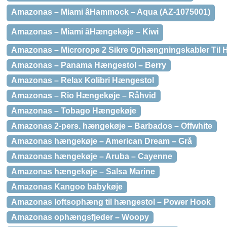
Amazonas – Miami âHammock – Aqua (AZ-1075001)
Amazonas – Miami âHængekøje – Kiwi
Amazonas – Microrope 2 Sikre Ophængningskabler Til
Amazonas – Panama Hængestol – Berry
Amazonas – Relax Kolibri Hængestol
Amazonas – Rio Hængekøje – Råhvid
Amazonas – Tobago Hængekøje
Amazonas 2-pers. hængekøje – Barbados – Offwhite
Amazonas hængekøje – American Dream – Grå
Amazonas hængekøje – Aruba – Cayenne
Amazonas hængekøje – Salsa Marine
Amazonas Kangoo babykøje
Amazonas loftsophæng til hængestol – Power Hook
Amazonas ophængsfjeder – Woopy