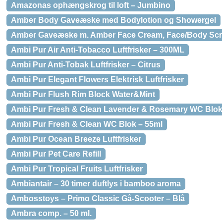
Amazonas ophængskrog til loft – Jumbino
Amber Body Gaveæske med Bodylotion og Showergel
Amber Gaveæske m. Amber Face Cream, Face/Body Sc
Ambi Pur Air Anti-Tobacco Luftfrisker – 300ML
Ambi Pur Anti-Tobak Luftfrisker – Citrus
Ambi Pur Elegant Flowers Elektrisk Luftfrisker
Ambi Pur Flush Rim Block Water&Mint
Ambi Pur Fresh & Clean Lavender & Rosemary WC Blok 
Ambi Pur Fresh & Clean WC Blok – 55ml
Ambi Pur Ocean Breeze Luftfrisker
Ambi Pur Pet Care Refill
Ambi Pur Tropical Fruits Luftfrisker
Ambiantair – 30 timer duftlys i bamboo aroma
Ambosstoys – Primo Classic Gå-Scooter – Blå
Ambra comp. – 50 ml.