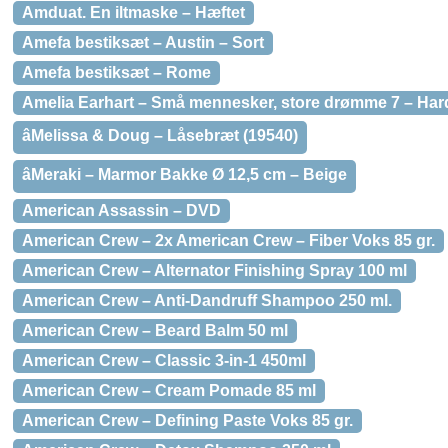
Amduat. En iltmaske – Hæftet
Amefa bestiksæt – Austin – Sort
Amefa bestiksæt – Rome
Amelia Earhart – Små mennesker, store drømme 7 – Ha
âMelissa & Doug – Låsebræt (19540)
âMeraki – Marmor Bakke Ø 12,5 cm – Beige
American Assassin – DVD
American Crew – 2x American Crew – Fiber Voks 85 gr.
American Crew – Alternator Finishing Spray 100 ml
American Crew – Anti-Dandruff Shampoo 250 ml.
American Crew – Beard Balm 50 ml
American Crew – Classic 3-in-1 450ml
American Crew – Cream Pomade 85 ml
American Crew – Defining Paste Voks 85 gr.