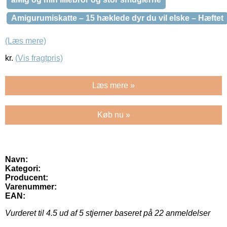
Amigurumiskatte – 15 hæklede dyr du vil elske – Hæftet
(Læs mere)
kr.
(Vis fragtpris)
Læs mere »
Køb nu »
Navn:
Kategori:
Producent:
Varenummer:
EAN:
Vurderet til
4.5
ud af 5 stjerner baseret på
22
anmeldelser