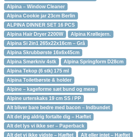
Alpina – Window Cleaner
Alpina Cookie jar 23cm Berlin
ALPINA DINNER SET 16 PCS
Alpina Hair Dryer 2200W
Alpina Krøllejern.
Alpina Si 2in1 265x22x16cm – Grå
Alpina Skrubbørste 16x6x45cm
Alpina Smørkniv 4stk
Alpina Springform D28cm
Alpina Tekop (6 stk) 175 ml
Alpina Toiletbørste & holder
Alpine – kageforme sæt bund og mere
Alpine urterskaks 19 cm SS / PP
Alt bliver bare bedre med bacon – Indbundet
Alt det jeg aldrig fortalte dig – Hæftet
Alt det lys vi ikke ser – Paperback
Alt det vi ikke vidste – Hæftet
Alt eller intet – Hæftet