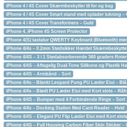
iPhone 4 / 4S Cover Skærmbeskytter til for og bag
iPhone 4 / 4S Cover Smart stand med oplader lukning –
iPhone 4 / 4S Cover Transformers – Guld
iPhone 4, iPhone 4S Screen Protector
iPhone 4(S) tastatur QWERTY Keyboard (Bluetooth) med 
iPhone 4/4s – 0.2mm Stødsikker Hærdet Skærmbeskytte
iPhone 4/4S – 3 i 1 Stødabsorberende 360 graders Roterb
iPhone 4/4S – Aftagelig Dual-Tone Silikone og Plastik Ha
iPhone 4/4S – Armbånd – Sort
iPhone 4/4s – Blankt Leopard Pung PU Læder Etui – Blå
iPhone 4/4s – Blødt PU Læder Etui med Kort slots – Råh
iPhone 4/4S – Bumper med 4 Forbindende Ringe – Sort
iPhone 4/4s – Docking Station Med Card-Reader – Hvid
iPhone 4/4S – Elegant PU Flip Læder Etui med Kort slots
iPhone 4/4S – Full Housing Carbon Fiber Skin Sticker – 