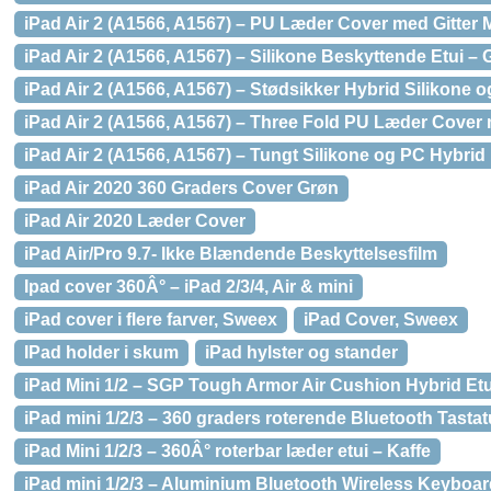
iPad Air 2 (A1566, A1567) – PU Læder Cover med Gitter M
iPad Air 2 (A1566, A1567) – Silikone Beskyttende Etui – 
iPad Air 2 (A1566, A1567) – Stødsikker Hybrid Silikone o
iPad Air 2 (A1566, A1567) – Three Fold PU Læder Cove
iPad Air 2 (A1566, A1567) – Tungt Silikone og PC Hybri
iPad Air 2020 360 Graders Cover Grøn
iPad Air 2020 Læder Cover
iPad Air/Pro 9.7- Ikke Blændende Beskyttelsesfilm
Ipad cover 360Â° – iPad 2/3/4, Air & mini
iPad cover i flere farver, Sweex
iPad Cover, Sweex
IPad holder i skum
iPad hylster og stander
iPad Mini 1/2 – SGP Tough Armor Air Cushion Hybrid E
iPad mini 1/2/3 – 360 graders roterende Bluetooth Tasta
iPad Mini 1/2/3 – 360Â° roterbar læder etui – Kaffe
iPad mini 1/2/3 – Aluminium Bluetooth Wireless Keyboar