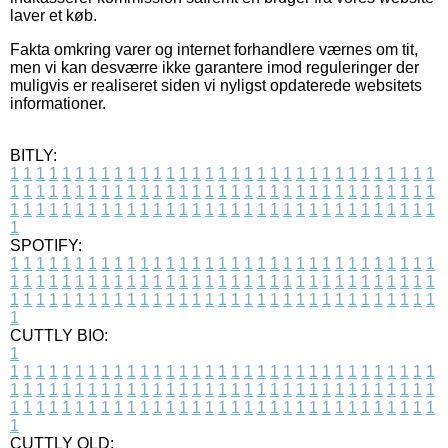
laver et køb.
Fakta omkring varer og internet forhandlere værnes om tit,
men vi kan desværre ikke garantere imod reguleringer der
muligvis er realiseret siden vi nyligst opdaterede websitets
informationer.
BITLY:
1
1
1
1
1
1
1
1
1
1
1
1
1
1
1
1
1
1
1
1
1
1
1
1
1
1
1
1
1
1
1
1
1
1
1
1
1
1
1
1
1
1
1
1
1
1
1
1
1
1
1
1
1
1
1
1
1
1
1
1
1
1
1
1
1
1
1
1
1
1
1
1
1
1
1
1
1
1
1
1
1
1
1
1
1
1
1
1
1
1
1
1
1
1
1
1
1
1
1
1
SPOTIFY:
1
1
1
1
1
1
1
1
1
1
1
1
1
1
1
1
1
1
1
1
1
1
1
1
1
1
1
1
1
1
1
1
1
1
1
1
1
1
1
1
1
1
1
1
1
1
1
1
1
1
1
1
1
1
1
1
1
1
1
1
1
1
1
1
1
1
1
1
1
1
1
1
1
1
1
1
1
1
1
1
1
1
1
1
1
1
1
1
1
1
1
1
1
1
1
1
1
1
1
1
CUTTLY BIO:
1
1
1
1
1
1
1
1
1
1
1
1
1
1
1
1
1
1
1
1
1
1
1
1
1
1
1
1
1
1
1
1
1
1
1
1
1
1
1
1
1
1
1
1
1
1
1
1
1
1
1
1
1
1
1
1
1
1
1
1
1
1
1
1
1
1
1
1
1
1
1
1
1
1
1
1
1
1
1
1
1
1
1
1
1
1
1
1
1
1
1
1
1
1
1
1
1
1
1
1
1
CUTTLY OLD: