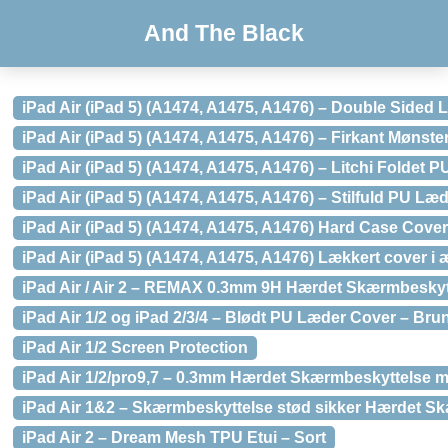
And The Black
iPad Air (iPad 5) (A1474, A1475, A1476) – Double Side
iPad Air (iPad 5) (A1474, A1475, A1476) – Firkant Mønst
iPad Air (iPad 5) (A1474, A1475, A1476) – Litchi Foldet 
iPad Air (iPad 5) (A1474, A1475, A1476) – Stilfuld PU Læ
iPad Air (iPad 5) (A1474, A1475, A1476) Hard Case Cover
iPad Air (iPad 5) (A1474, A1475, A1476) Lækkert cover i
iPad Air / Air 2 – REMAX 0.3mm 9H Hærdet Skærmbesky
iPad Air 1/2 og iPad 2/3/4 – Blødt PU Læder Cover – Bru
iPad Air 1/2 Screen Protection
iPad Air 1/2/pro9,7 – 0.3mm Hærdet Skærmbeskyttelse 
iPad Air 1&2 – Skærmbeskyttelse stød sikker Hærdet S
iPad Air 2 – Dream Mesh TPU Etui – Sort