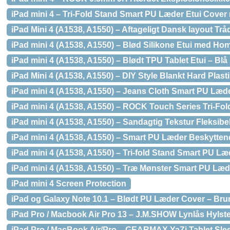
iPad mini 4 – Tri-Fold Stand Smart PU Læder Etui Cove
iPad Mini 4 (A1538, A1550) – Aftageligt Dansk layout T
iPad mini 4 (A1538, A1550) – Blød Silikone Etui med Ho
iPad mini 4 (A1538, A1550) – Blødt TPU Tablet Etui – Blå
iPad Mini 4 (A1538, A1550) – DIY Style Blankt Hard Plast
iPad mini 4 (A1538, A1550) – Jeans Cloth Smart PU Læd
iPad mini 4 (A1538, A1550) – ROCK Touch Series Tri-Fol
iPad mini 4 (A1538, A1550) – Sandagtig Tekstur Fleksib
iPad mini 4 (A1538, A1550) – Smart PU Læder Beskytten
iPad mini 4 (A1538, A1550) – Tri-fold Stand Smart PU Læ
iPad mini 4 (A1538, A1550) – Træ Mønster Smart PU Læd
iPad mini 4 Screen Protection
iPad og Galaxy Note 10.1 – Blødt PU Læder Cover – Bru
iPad Pro / Macbook Air Pro 13 – J.M.SHOW Lynlås Hylst
iPad Pro / MacBook Air/Pro – GEARMAX YaZi Tablet Slee