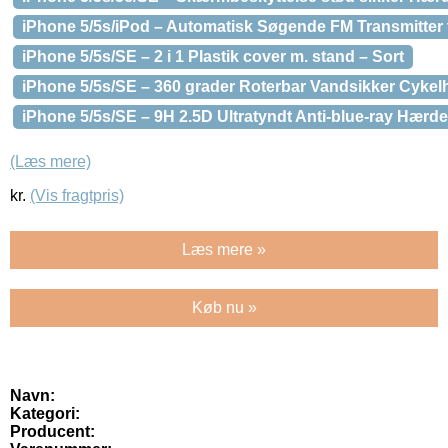
iPhone 5/5s/iPod – Automatisk Søgende FM Transmitter t
iPhone 5/5s/SE – 2 i 1 Plastik cover m. stand – Sort
iPhone 5/5s/SE – 360 grader Roterbar Vandsikker Cykelh
iPhone 5/5s/SE – 9H 2.5D Ultratyndt Anti-blue-ray Hær
(Læs mere)
kr.
(Vis fragtpris)
Læs mere »
Køb nu »
Navn:
Kategori:
Producent: