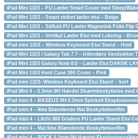
iPad Mini 1/2/3 – PU Læder Smart Cover med Sleep/Wake
iPad Mini 1/2/3 – Smart stribet læder etui – Beige
iPad Mini 1/2/3 – Stilfuld PU Læder Magnetisk Folio Flip
iPad Mini 1/2/3 – Vertikal Læder Etui med Lukning – Bru
iPad mini 1/2/3 – Wireless Keyboard Etui Stand – Hvid
iPad Mini 1/2/3 / Galaxy Tab 7.7 – Udendørs Vandsikker T
iPad Mini 1/2/3 Galaxy Note 8.0 – Læder Etui DANSK LA
iPad Mini 1/2/3 Hard Case 360 Cover – Pink
iPad mini 1/2/3- Wireless Keyboard Etui Stand – Sort
iPad Mini 4 – 0.3mm 9H Hærdet Skærmbeskyttelse med 
iPad mini 4 – BASEUS 9H 0.3mm Spinkelt Eksplosionss
iPad mini 4 – Ikke Blændende Mat Beskyttelsesfilm
iPad mini 4 – Litchi 360 Graders PU Læder Stand Etui Cov
iPad mini 4 – Mat Ikke Blændende Beskyttelsesfilm
iPad mini 4 – ROCK 0.3mm 9H Hærdet Eksplosionssikk