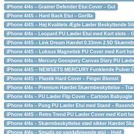
iPhone 4/4s – Grainer Defender Etui Cover – Gul
iPhone 4/4S – Hard Back Etui – Gorilla
iPhone 4/4S – Høj Kvalitets Ægte Læder Beskyttende St
iPhone 4/4s – Leopard PU Læder Etui med Kort slots – 
iPhone 4/4S – Link Dream Hærdet 0.33mm 2.5D Skærmb
iPhone 4/4S – Luksus Magnetisk PU Cover med Kort hol
iPhone 4/4s – Mercury Goospery Canvas Diary PU Læde
iPhone 4/4S – NEWSETS MERCURY Funklende Pulver G
iPhone 4/4S – Plastik Hard Cover – Finger Blomst
iPhone 4/4s – Premium Hærdet Skærmbeskyttelse – Tra
iPhone 4/4s – PU Læder Flip Cover – Cartoon Babyugle
iPhone 4/4s – Pung PU Læder Etui med Stand – Rasende
iPhone 4/4S – Retro Trend PU Læder Cover med Kort hol
iPhone 4/4s – Skærmbeskyttelse stød sikker Hærdet Sk
iPhone 4/4s – Smuds og vandafvisende etui – Hvid