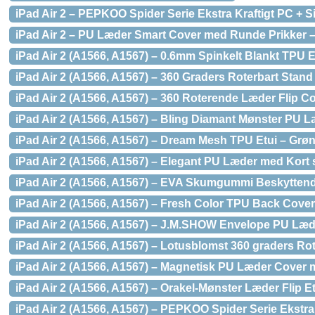
iPad Air 2 – PEPKOO Spider Serie Ekstra Kraftigt PC + S
iPad Air 2 – PU Læder Smart Cover med Runde Prikker –
iPad Air 2 (A1566, A1567) – 0.6mm Spinkelt Blankt TPU Et
iPad Air 2 (A1566, A1567) – 360 Graders Roterbart Stand
iPad Air 2 (A1566, A1567) – 360 Roterende Læder Flip C
iPad Air 2 (A1566, A1567) – Bling Diamant Mønster PU 
iPad Air 2 (A1566, A1567) – Dream Mesh TPU Etui – Grø
iPad Air 2 (A1566, A1567) – Elegant PU Læder med Kort s
iPad Air 2 (A1566, A1567) – EVA Skumgummi Beskyttende
iPad Air 2 (A1566, A1567) – Fresh Color TPU Back Cover
iPad Air 2 (A1566, A1567) – J.M.SHOW Envelope PU Læd
iPad Air 2 (A1566, A1567) – Lotusblomst 360 graders R
iPad Air 2 (A1566, A1567) – Magnetisk PU Læder Cover 
iPad Air 2 (A1566, A1567) – Orakel-Mønster Læder Flip Etu
iPad Air 2 (A1566, A1567) – PEPKOO Spider Serie Ekstra