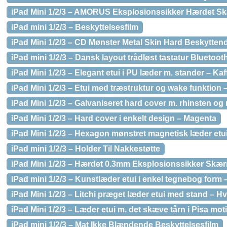
iPad Mini 1/2/3 – AMORUS Eksplosionssikker Hærdet S
iPad mini 1/2/3 – Beskyttelsesfilm
iPad Mini 1/2/3 – CD Mønster Metal Skin Hard Beskyttend
iPad mini 1/2/3 – Dansk layout trådløst tastatur Bluetooth
iPad Mini 1/2/3 – Elegant etui i PU læder m. stander – Kaf
iPad Mini 1/2/3 – Etui med træstruktur og wake funktion 
iPad Mini 1/2/3 – Galvaniseret hard cover m. rhinsten o
iPad Mini 1/2/3 – Hard cover i enkelt design – Magenta
iPad Mini 1/2/3 – Hexagon mønstret magnetisk læder etui
iPad mini 1/2/3 – Holder Til Nakkestøtte
iPad Mini 1/2/3 – Hærdet 0.3mm Eksplosionssikker Skæ
iPad mini 1/2/3 – Kunstlæder etui i enkel tegnebog form 
iPad Mini 1/2/3 – Litchi præget læder etui med stand – Hv
iPad Mini 1/2/3 – Læder etui m. det skæve tårn i Pisa mot
iPad mini 1/2/3 – Mat Ikke Blændende Beskyttelsesfilm