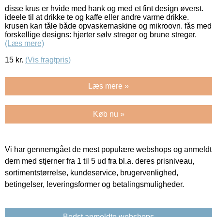
disse krus er hvide med hank og med et fint design øverst.
ideele til at drikke te og kaffe eller andre varme drikke.
krusen kan tåle både opvaskemaskine og mikroovn. fås med
forskellige designs: hjerter sølv streger og brune streger.
(Læs mere)
15
kr.
(Vis fragtpris)
Læs mere »
Køb nu »
Vi har gennemgået de mest populære webshops og anmeldt
dem med stjerner fra 1 til 5 ud fra bl.a. deres prisniveau,
sortimentstørrelse, kundeservice, brugervenlighed,
betingelser, leveringsformer og betalingsmuligheder.
Bedst anmeldte webshops