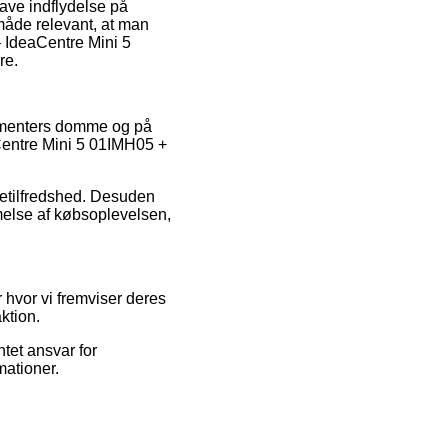
ave indflydelse på
måde relevant, at man
– IdeaCentre Mini 5
re.
nsumenters domme og på
eaCentre Mini 5 01IMH05 +
detilfredshed. Desuden
melse af købsoplevelsen,
hvor vi fremviser deres
ktion.
ntet ansvar for
mationer.