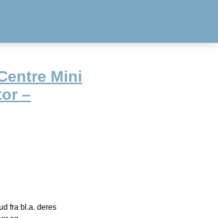
Centre Mini
or –
 fra bl.a. deres