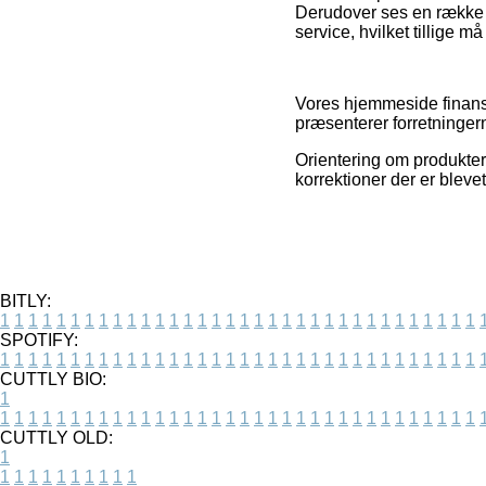
Derudover ses en række 
service, hvilket tillige m
Vores hjemmeside finansi
præsenterer forretninger
Orientering om produkter 
korrektioner der er bleve
BITLY:
1
1
1
1
1
1
1
1
1
1
1
1
1
1
1
1
1
1
1
1
1
1
1
1
1
1
1
1
1
1
1
1
1
1
SPOTIFY:
1
1
1
1
1
1
1
1
1
1
1
1
1
1
1
1
1
1
1
1
1
1
1
1
1
1
1
1
1
1
1
1
1
1
CUTTLY BIO:
1
1
1
1
1
1
1
1
1
1
1
1
1
1
1
1
1
1
1
1
1
1
1
1
1
1
1
1
1
1
1
1
1
1
1
CUTTLY OLD:
1
1
1
1
1
1
1
1
1
1
1