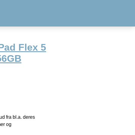
Pad Flex 5
56GB
 fra bl.a. deres
mer og