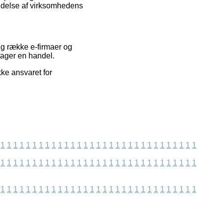
ldelse af virksomhedens
ng række e-firmaer og
tager en handel.
kke ansvaret for
1
1
1
1
1
1
1
1
1
1
1
1
1
1
1
1
1
1
1
1
1
1
1
1
1
1
1
1
1
1
1
1
1
1
1
1
1
1
1
1
1
1
1
1
1
1
1
1
1
1
1
1
1
1
1
1
1
1
1
1
1
1
1
1
1
1
1
1
1
1
1
1
1
1
1
1
1
1
1
1
1
1
1
1
1
1
1
1
1
1
1
1
1