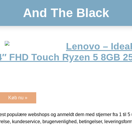
And The Black
Lenovo – Idea
4″ FHD Touch Ryzen 5 8GB 2
Køb nu »
t populære webshops og anmeldt dem med stjerner fra 1 til 5 ud
rrelse, kundeservice, brugervenlighed, betingelser, leveringsfor