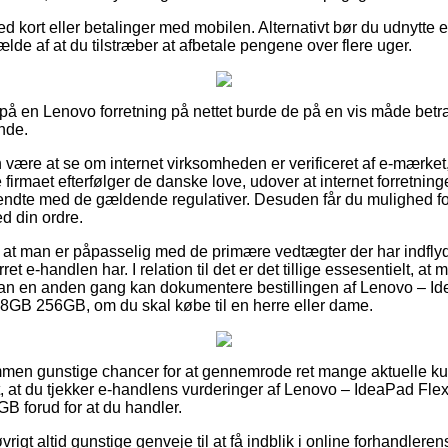
 kort eller betalinger med mobilen. Alternativt bør du udnytte 
fælde af at du tilstræber at afbetale pengene over flere uger.
å en Lenovo forretning på nettet burde de på en vis måde betra
nde.
ære at se om internet virksomheden er verificeret af e-mærket, 
e firmaet efterfølger de danske love, udover at internet forretnin
kendte med de gældende regulativer. Desuden får du mulighed for 
d din ordre.
igt at man er påpasselig med de primære vedtægter der har indfl
et e-handlen har. I relation til det er det tillige essesentielt, 
 man en anden gang kan dokumentere bestillingen af Lenovo – 
GB 256GB, om du skal købe til en herre eller dame.
kommen gunstige chancer for at gennemrode ret mange aktuelle
t, at du tjekker e-handlens vurderinger af Lenovo – IdeaPad F
 forud for at du handler.
igt altid gunstige genveje til at få indblik i online forhandleren