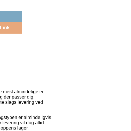
Link
de mest almindelige er
ag der passer dig.
te slags levering ved
ringstypen er almindeligvis
levering vil dog altid
hoppens lager.