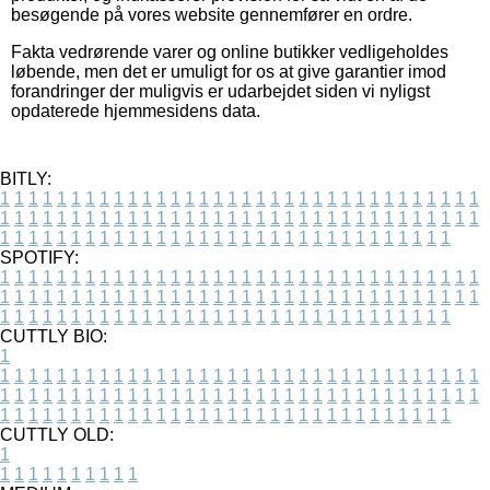
besøgende på vores website gennemfører en ordre.
Fakta vedrørende varer og online butikker vedligeholdes
løbende, men det er umuligt for os at give garantier imod
forandringer der muligvis er udarbejdet siden vi nyligst
opdaterede hjemmesidens data.
BITLY:
1
1
1
1
1
1
1
1
1
1
1
1
1
1
1
1
1
1
1
1
1
1
1
1
1
1
1
1
1
1
1
1
1
1
1
1
1
1
1
1
1
1
1
1
1
1
1
1
1
1
1
1
1
1
1
1
1
1
1
1
1
1
1
1
1
1
1
1
1
1
1
1
1
1
1
1
1
1
1
1
1
1
1
1
1
1
1
1
1
1
1
1
1
1
1
1
1
1
1
1
SPOTIFY:
1
1
1
1
1
1
1
1
1
1
1
1
1
1
1
1
1
1
1
1
1
1
1
1
1
1
1
1
1
1
1
1
1
1
1
1
1
1
1
1
1
1
1
1
1
1
1
1
1
1
1
1
1
1
1
1
1
1
1
1
1
1
1
1
1
1
1
1
1
1
1
1
1
1
1
1
1
1
1
1
1
1
1
1
1
1
1
1
1
1
1
1
1
1
1
1
1
1
1
1
CUTTLY BIO:
1
1
1
1
1
1
1
1
1
1
1
1
1
1
1
1
1
1
1
1
1
1
1
1
1
1
1
1
1
1
1
1
1
1
1
1
1
1
1
1
1
1
1
1
1
1
1
1
1
1
1
1
1
1
1
1
1
1
1
1
1
1
1
1
1
1
1
1
1
1
1
1
1
1
1
1
1
1
1
1
1
1
1
1
1
1
1
1
1
1
1
1
1
1
1
1
1
1
1
1
1
CUTTLY OLD:
1
1
1
1
1
1
1
1
1
1
1