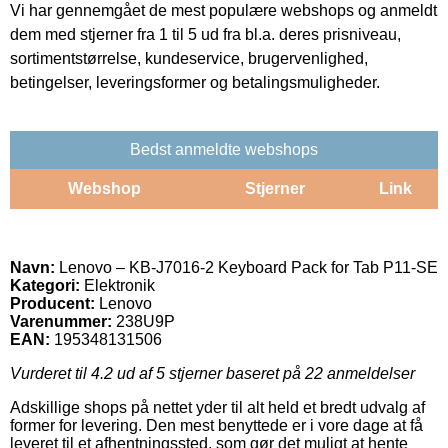
Vi har gennemgået de mest populære webshops og anmeldt
dem med stjerner fra 1 til 5 ud fra bl.a. deres prisniveau,
sortimentstørrelse, kundeservice, brugervenlighed,
betingelser, leveringsformer og betalingsmuligheder.
Bedst anmeldte webshops
Webshop
Stjerner
Link
Navn:
Lenovo – KB-J7016-2 Keyboard Pack for Tab P11-SE
Kategori:
Elektronik
Producent:
Lenovo
Varenummer:
238U9P
EAN:
195348131506
Vurderet til
4.2
ud af 5 stjerner baseret på
22
anmeldelser
Adskillige shops på nettet yder til alt held et bredt udvalg af
former for levering. Den mest benyttede er i vore dage at få
leveret til et afhentningssted, som gør det muligt at hente