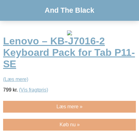
And The Black
Lenovo – KB-J7016-2
Keyboard Pack for Tab P11-
SE
(Læs mere)
799
kr.
(Vis fragtpris)
Læs mere »
Køb nu »