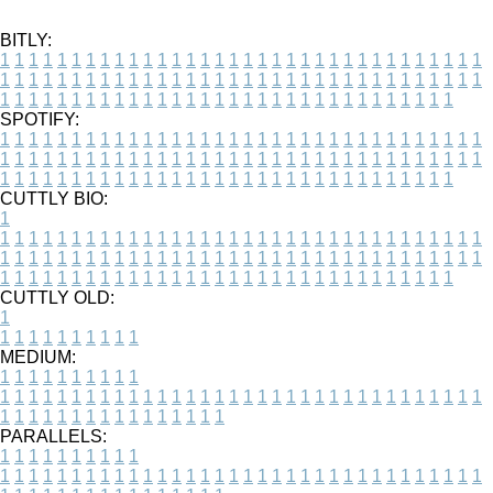
BITLY:
1
1
1
1
1
1
1
1
1
1
1
1
1
1
1
1
1
1
1
1
1
1
1
1
1
1
1
1
1
1
1
1
1
1
1
1
1
1
1
1
1
1
1
1
1
1
1
1
1
1
1
1
1
1
1
1
1
1
1
1
1
1
1
1
1
1
1
1
1
1
1
1
1
1
1
1
1
1
1
1
1
1
1
1
1
1
1
1
1
1
1
1
1
1
1
1
1
1
1
1
SPOTIFY:
1
1
1
1
1
1
1
1
1
1
1
1
1
1
1
1
1
1
1
1
1
1
1
1
1
1
1
1
1
1
1
1
1
1
1
1
1
1
1
1
1
1
1
1
1
1
1
1
1
1
1
1
1
1
1
1
1
1
1
1
1
1
1
1
1
1
1
1
1
1
1
1
1
1
1
1
1
1
1
1
1
1
1
1
1
1
1
1
1
1
1
1
1
1
1
1
1
1
1
1
CUTTLY BIO:
1
1
1
1
1
1
1
1
1
1
1
1
1
1
1
1
1
1
1
1
1
1
1
1
1
1
1
1
1
1
1
1
1
1
1
1
1
1
1
1
1
1
1
1
1
1
1
1
1
1
1
1
1
1
1
1
1
1
1
1
1
1
1
1
1
1
1
1
1
1
1
1
1
1
1
1
1
1
1
1
1
1
1
1
1
1
1
1
1
1
1
1
1
1
1
1
1
1
1
1
1
CUTTLY OLD:
1
1
1
1
1
1
1
1
1
1
1
MEDIUM:
1
1
1
1
1
1
1
1
1
1
1
1
1
1
1
1
1
1
1
1
1
1
1
1
1
1
1
1
1
1
1
1
1
1
1
1
1
1
1
1
1
1
1
1
1
1
1
1
1
1
1
1
1
1
1
1
1
1
1
1
PARALLELS:
1
1
1
1
1
1
1
1
1
1
1
1
1
1
1
1
1
1
1
1
1
1
1
1
1
1
1
1
1
1
1
1
1
1
1
1
1
1
1
1
1
1
1
1