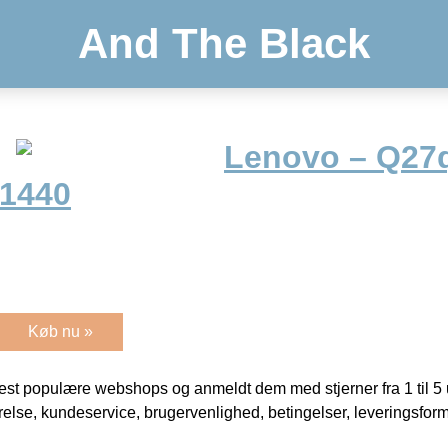
And The Black
Lenovo – Q27q
×1440
Køb nu »
t populære webshops og anmeldt dem med stjerner fra 1 til 5 ud
rrelse, kundeservice, brugervenlighed, betingelser, leveringsfor