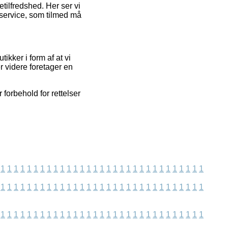
tilfredshed. Her ser vi
 service, som tilmed må
ikker i form af at vi
 videre foretager en
forbehold for rettelser
1
1
1
1
1
1
1
1
1
1
1
1
1
1
1
1
1
1
1
1
1
1
1
1
1
1
1
1
1
1
1
1
1
1
1
1
1
1
1
1
1
1
1
1
1
1
1
1
1
1
1
1
1
1
1
1
1
1
1
1
1
1
1
1
1
1
1
1
1
1
1
1
1
1
1
1
1
1
1
1
1
1
1
1
1
1
1
1
1
1
1
1
1