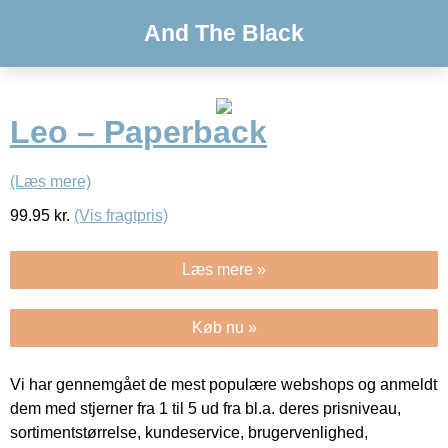
And The Black
Leo – Paperback
(Læs mere)
99.95
kr.
(Vis fragtpris)
Læs mere »
Køb nu »
Vi har gennemgået de mest populære webshops og anmeldt
dem med stjerner fra 1 til 5 ud fra bl.a. deres prisniveau,
sortimentstørrelse, kundeservice, brugervenlighed,