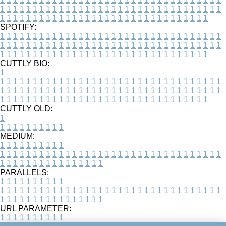
1
1
1
1
1
1
1
1
1
1
1
1
1
1
1
1
1
1
1
1
1
1
1
1
1
1
1
1
1
1
1
1
1
1
1
1
1
1
1
1
1
1
1
1
1
1
1
1
1
1
1
1
1
1
1
1
1
1
1
1
1
1
1
1
1
1
SPOTIFY:
1
1
1
1
1
1
1
1
1
1
1
1
1
1
1
1
1
1
1
1
1
1
1
1
1
1
1
1
1
1
1
1
1
1
1
1
1
1
1
1
1
1
1
1
1
1
1
1
1
1
1
1
1
1
1
1
1
1
1
1
1
1
1
1
1
1
1
1
1
1
1
1
1
1
1
1
1
1
1
1
1
1
1
1
1
1
1
1
1
1
1
1
1
1
1
1
1
1
1
1
CUTTLY BIO:
1
1
1
1
1
1
1
1
1
1
1
1
1
1
1
1
1
1
1
1
1
1
1
1
1
1
1
1
1
1
1
1
1
1
1
1
1
1
1
1
1
1
1
1
1
1
1
1
1
1
1
1
1
1
1
1
1
1
1
1
1
1
1
1
1
1
1
1
1
1
1
1
1
1
1
1
1
1
1
1
1
1
1
1
1
1
1
1
1
1
1
1
1
1
1
1
1
1
1
1
1
CUTTLY OLD:
1
1
1
1
1
1
1
1
1
1
1
MEDIUM:
1
1
1
1
1
1
1
1
1
1
1
1
1
1
1
1
1
1
1
1
1
1
1
1
1
1
1
1
1
1
1
1
1
1
1
1
1
1
1
1
1
1
1
1
1
1
1
1
1
1
1
1
1
1
1
1
1
1
1
1
PARALLELS:
1
1
1
1
1
1
1
1
1
1
1
1
1
1
1
1
1
1
1
1
1
1
1
1
1
1
1
1
1
1
1
1
1
1
1
1
1
1
1
1
1
1
1
1
1
1
1
1
1
1
1
1
1
1
1
1
1
1
1
1
URL PARAMETER:
1
1
1
1
1
1
1
1
1
1