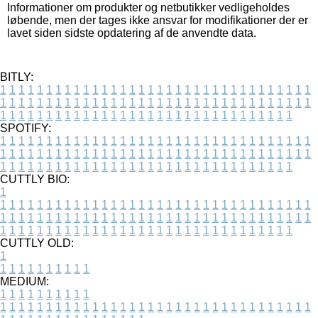
Informationer om produkter og netbutikker vedligeholdes
løbende, men der tages ikke ansvar for modifikationer der er
lavet siden sidste opdatering af de anvendte data.
BITLY:
1
1
1
1
1
1
1
1
1
1
1
1
1
1
1
1
1
1
1
1
1
1
1
1
1
1
1
1
1
1
1
1
1
1
1
1
1
1
1
1
1
1
1
1
1
1
1
1
1
1
1
1
1
1
1
1
1
1
1
1
1
1
1
1
1
1
1
1
1
1
1
1
1
1
1
1
1
1
1
1
1
1
1
1
1
1
1
1
1
1
1
1
1
1
1
1
1
1
1
1
SPOTIFY:
1
1
1
1
1
1
1
1
1
1
1
1
1
1
1
1
1
1
1
1
1
1
1
1
1
1
1
1
1
1
1
1
1
1
1
1
1
1
1
1
1
1
1
1
1
1
1
1
1
1
1
1
1
1
1
1
1
1
1
1
1
1
1
1
1
1
1
1
1
1
1
1
1
1
1
1
1
1
1
1
1
1
1
1
1
1
1
1
1
1
1
1
1
1
1
1
1
1
1
1
CUTTLY BIO:
1
1
1
1
1
1
1
1
1
1
1
1
1
1
1
1
1
1
1
1
1
1
1
1
1
1
1
1
1
1
1
1
1
1
1
1
1
1
1
1
1
1
1
1
1
1
1
1
1
1
1
1
1
1
1
1
1
1
1
1
1
1
1
1
1
1
1
1
1
1
1
1
1
1
1
1
1
1
1
1
1
1
1
1
1
1
1
1
1
1
1
1
1
1
1
1
1
1
1
1
1
CUTTLY OLD:
1
1
1
1
1
1
1
1
1
1
1
MEDIUM:
1
1
1
1
1
1
1
1
1
1
1
1
1
1
1
1
1
1
1
1
1
1
1
1
1
1
1
1
1
1
1
1
1
1
1
1
1
1
1
1
1
1
1
1