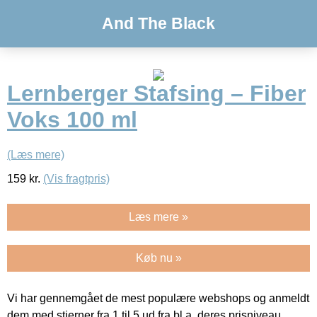
And The Black
Lernberger Stafsing – Fiber
Voks 100 ml
(Læs mere)
159
kr.
(Vis fragtpris)
Læs mere »
Køb nu »
Vi har gennemgået de mest populære webshops og anmeldt
dem med stjerner fra 1 til 5 ud fra bl.a. deres prisniveau,