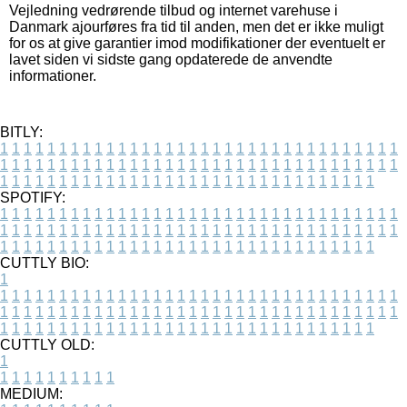
Vejledning vedrørende tilbud og internet varehuse i
Danmark ajourføres fra tid til anden, men det er ikke muligt
for os at give garantier imod modifikationer der eventuelt er
lavet siden vi sidste gang opdaterede de anvendte
informationer.
BITLY:
1
1
1
1
1
1
1
1
1
1
1
1
1
1
1
1
1
1
1
1
1
1
1
1
1
1
1
1
1
1
1
1
1
1
1
1
1
1
1
1
1
1
1
1
1
1
1
1
1
1
1
1
1
1
1
1
1
1
1
1
1
1
1
1
1
1
1
1
1
1
1
1
1
1
1
1
1
1
1
1
1
1
1
1
1
1
1
1
1
1
1
1
1
1
1
1
1
1
1
1
SPOTIFY:
1
1
1
1
1
1
1
1
1
1
1
1
1
1
1
1
1
1
1
1
1
1
1
1
1
1
1
1
1
1
1
1
1
1
1
1
1
1
1
1
1
1
1
1
1
1
1
1
1
1
1
1
1
1
1
1
1
1
1
1
1
1
1
1
1
1
1
1
1
1
1
1
1
1
1
1
1
1
1
1
1
1
1
1
1
1
1
1
1
1
1
1
1
1
1
1
1
1
1
1
CUTTLY BIO:
1
1
1
1
1
1
1
1
1
1
1
1
1
1
1
1
1
1
1
1
1
1
1
1
1
1
1
1
1
1
1
1
1
1
1
1
1
1
1
1
1
1
1
1
1
1
1
1
1
1
1
1
1
1
1
1
1
1
1
1
1
1
1
1
1
1
1
1
1
1
1
1
1
1
1
1
1
1
1
1
1
1
1
1
1
1
1
1
1
1
1
1
1
1
1
1
1
1
1
1
1
CUTTLY OLD:
1
1
1
1
1
1
1
1
1
1
1
MEDIUM: