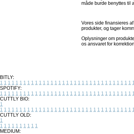
måde burde benyttes til at
Vores side finansieres a
produkter, og tager komm
Oplysninger om produkter
os ansvaret for korrektio
BITLY:
1
1
1
1
1
1
1
1
1
1
1
1
1
1
1
1
1
1
1
1
1
1
1
1
1
1
1
1
1
1
1
1
1
1
SPOTIFY:
1
1
1
1
1
1
1
1
1
1
1
1
1
1
1
1
1
1
1
1
1
1
1
1
1
1
1
1
1
1
1
1
1
1
CUTTLY BIO:
1
1
1
1
1
1
1
1
1
1
1
1
1
1
1
1
1
1
1
1
1
1
1
1
1
1
1
1
1
1
1
1
1
1
1
CUTTLY OLD:
1
1
1
1
1
1
1
1
1
1
1
MEDIUM: