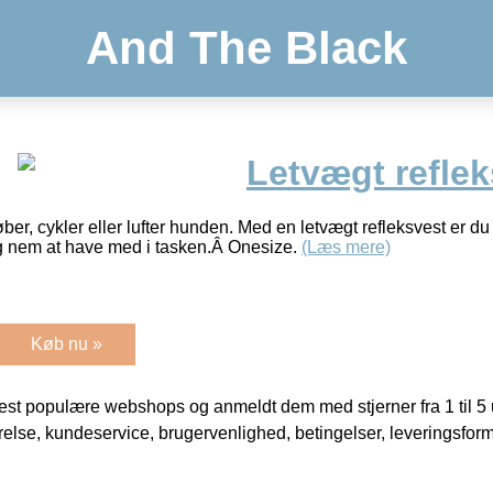
And The Black
Letvægt reflek
øber, cykler eller lufter hunden. Med en letvægt refleksvest er du
ig nem at have med i tasken.Â Onesize.
(Læs mere)
Køb nu »
t populære webshops og anmeldt dem med stjerner fra 1 til 5 ud
rrelse, kundeservice, brugervenlighed, betingelser, leveringsfor