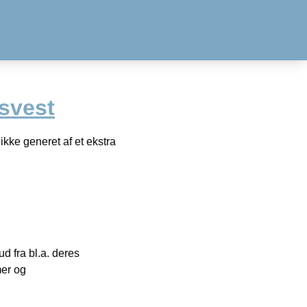
svest
 ikke generet af et ekstra
 fra bl.a. deres
mer og