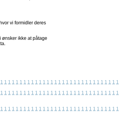
vor vi formidler deres
 ønsker ikke at påtage
ta.
1
1
1
1
1
1
1
1
1
1
1
1
1
1
1
1
1
1
1
1
1
1
1
1
1
1
1
1
1
1
1
1
1
1
1
1
1
1
1
1
1
1
1
1
1
1
1
1
1
1
1
1
1
1
1
1
1
1
1
1
1
1
1
1
1
1
1
1
1
1
1
1
1
1
1
1
1
1
1
1
1
1
1
1
1
1
1
1
1
1
1
1
1