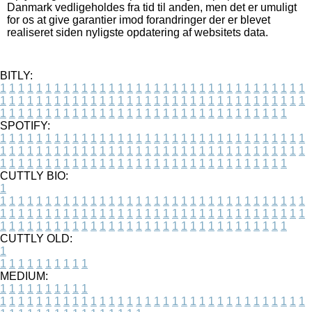
Danmark vedligeholdes fra tid til anden, men det er umuligt
for os at give garantier imod forandringer der er blevet
realiseret siden nyligste opdatering af websitets data.
BITLY:
1
1
1
1
1
1
1
1
1
1
1
1
1
1
1
1
1
1
1
1
1
1
1
1
1
1
1
1
1
1
1
1
1
1
1
1
1
1
1
1
1
1
1
1
1
1
1
1
1
1
1
1
1
1
1
1
1
1
1
1
1
1
1
1
1
1
1
1
1
1
1
1
1
1
1
1
1
1
1
1
1
1
1
1
1
1
1
1
1
1
1
1
1
1
1
1
1
1
1
1
SPOTIFY:
1
1
1
1
1
1
1
1
1
1
1
1
1
1
1
1
1
1
1
1
1
1
1
1
1
1
1
1
1
1
1
1
1
1
1
1
1
1
1
1
1
1
1
1
1
1
1
1
1
1
1
1
1
1
1
1
1
1
1
1
1
1
1
1
1
1
1
1
1
1
1
1
1
1
1
1
1
1
1
1
1
1
1
1
1
1
1
1
1
1
1
1
1
1
1
1
1
1
1
1
CUTTLY BIO:
1
1
1
1
1
1
1
1
1
1
1
1
1
1
1
1
1
1
1
1
1
1
1
1
1
1
1
1
1
1
1
1
1
1
1
1
1
1
1
1
1
1
1
1
1
1
1
1
1
1
1
1
1
1
1
1
1
1
1
1
1
1
1
1
1
1
1
1
1
1
1
1
1
1
1
1
1
1
1
1
1
1
1
1
1
1
1
1
1
1
1
1
1
1
1
1
1
1
1
1
1
CUTTLY OLD:
1
1
1
1
1
1
1
1
1
1
1
MEDIUM:
1
1
1
1
1
1
1
1
1
1
1
1
1
1
1
1
1
1
1
1
1
1
1
1
1
1
1
1
1
1
1
1
1
1
1
1
1
1
1
1
1
1
1
1