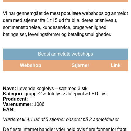
Vi har gennemgået de mest populære webshops og anmeldt
dem med stjerner fra 1 til 5 ud fra bl.a. deres prisniveau,
sortimentstørrelse, kundeservice, brugervenlighed,
betingelser, leveringsformer og betalingsmuligheder.
Bedst anmeldte webshops
Webshop
Stjerner
Link
Navn:
Levende koglelys – sæt med 3 stk.
Kategori:
gruppe2 > Julelys > Julepynt > LED Lys
Producent:
Varenummer:
1086
EAN:
Vurderet til
4.1
ud af 5 stjerner baseret på
2
anmeldelser
De fleste internet handler yder heldigvis flere former for fragt.