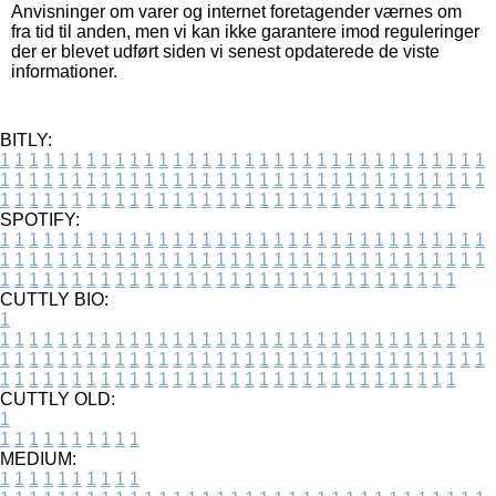
Anvisninger om varer og internet foretagender værnes om
fra tid til anden, men vi kan ikke garantere imod reguleringer
der er blevet udført siden vi senest opdaterede de viste
informationer.
BITLY:
1
1
1
1
1
1
1
1
1
1
1
1
1
1
1
1
1
1
1
1
1
1
1
1
1
1
1
1
1
1
1
1
1
1
1
1
1
1
1
1
1
1
1
1
1
1
1
1
1
1
1
1
1
1
1
1
1
1
1
1
1
1
1
1
1
1
1
1
1
1
1
1
1
1
1
1
1
1
1
1
1
1
1
1
1
1
1
1
1
1
1
1
1
1
1
1
1
1
1
1
SPOTIFY:
1
1
1
1
1
1
1
1
1
1
1
1
1
1
1
1
1
1
1
1
1
1
1
1
1
1
1
1
1
1
1
1
1
1
1
1
1
1
1
1
1
1
1
1
1
1
1
1
1
1
1
1
1
1
1
1
1
1
1
1
1
1
1
1
1
1
1
1
1
1
1
1
1
1
1
1
1
1
1
1
1
1
1
1
1
1
1
1
1
1
1
1
1
1
1
1
1
1
1
1
CUTTLY BIO:
1
1
1
1
1
1
1
1
1
1
1
1
1
1
1
1
1
1
1
1
1
1
1
1
1
1
1
1
1
1
1
1
1
1
1
1
1
1
1
1
1
1
1
1
1
1
1
1
1
1
1
1
1
1
1
1
1
1
1
1
1
1
1
1
1
1
1
1
1
1
1
1
1
1
1
1
1
1
1
1
1
1
1
1
1
1
1
1
1
1
1
1
1
1
1
1
1
1
1
1
1
CUTTLY OLD:
1
1
1
1
1
1
1
1
1
1
1
MEDIUM:
1
1
1
1
1
1
1
1
1
1