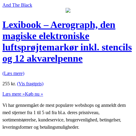
And The Black
Lexibook – Aerograph, den
magiske elektroniske
luftsprøjtemarkør inkl. stencils
og 12 akvarelpenne
(Læs mere)
255
kr.
(Vis fragtpris)
Læs mere »
Køb nu »
Vi har gennemgået de mest populære webshops og anmeldt dem
med stjerner fra 1 til 5 ud fra bl.a. deres prisniveau,
sortimentstørrelse, kundeservice, brugervenlighed, betingelser,
leveringsformer og betalingsmuligheder.