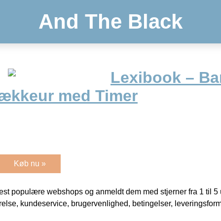
And The Black
Lexibook – Ba
Vækkeur med Timer
Køb nu »
t populære webshops og anmeldt dem med stjerner fra 1 til 5 ud
rrelse, kundeservice, brugervenlighed, betingelser, leveringsfor