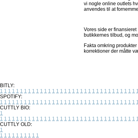
vi nogle online outlets 
anvendes til at fornemme
Vores side er finansieret 
butikkernes tilbud, og mod
Fakta omkring produkter 
korrektioner der måtte v
BITLY:
1
1
1
1
1
1
1
1
1
1
1
1
1
1
1
1
1
1
1
1
1
1
1
1
1
1
1
1
1
1
1
1
1
1
SPOTIFY:
1
1
1
1
1
1
1
1
1
1
1
1
1
1
1
1
1
1
1
1
1
1
1
1
1
1
1
1
1
1
1
1
1
1
CUTTLY BIO:
1
1
1
1
1
1
1
1
1
1
1
1
1
1
1
1
1
1
1
1
1
1
1
1
1
1
1
1
1
1
1
1
1
1
1
CUTTLY OLD:
1
1
1
1
1
1
1
1
1
1
1