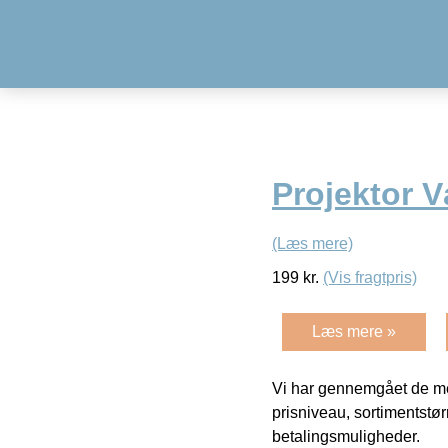
Projektor 
(Læs mere)
199
kr.
(Vis fragtpris)
Læs mere »
Vi har gennemgået de mes
prisniveau, sortimentstø
betalingsmuligheder.