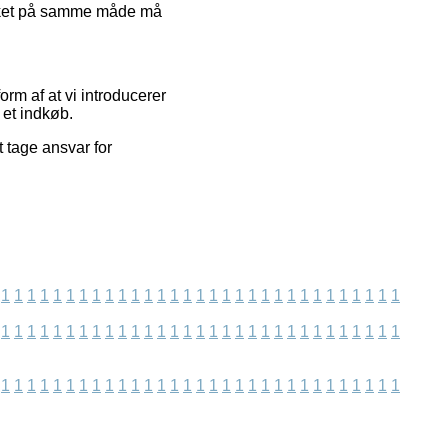
vilket på samme måde må
orm af at vi introducerer
 et indkøb.
 tage ansvar for
.
1
1
1
1
1
1
1
1
1
1
1
1
1
1
1
1
1
1
1
1
1
1
1
1
1
1
1
1
1
1
1
1
1
1
1
1
1
1
1
1
1
1
1
1
1
1
1
1
1
1
1
1
1
1
1
1
1
1
1
1
1
1
1
1
1
1
1
1
1
1
1
1
1
1
1
1
1
1
1
1
1
1
1
1
1
1
1
1
1
1
1
1
1