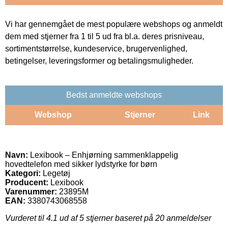
Vi har gennemgået de mest populære webshops og anmeldt
dem med stjerner fra 1 til 5 ud fra bl.a. deres prisniveau,
sortimentstørrelse, kundeservice, brugervenlighed,
betingelser, leveringsformer og betalingsmuligheder.
Bedst anmeldte webshops
Webshop
Stjerner
Link
Navn:
Lexibook – Enhjørning sammenklappelig
hovedtelefon med sikker lydstyrke for børn
Kategori:
Legetøj
Producent:
Lexibook
Varenummer:
23895M
EAN:
3380743068558
Vurderet til
4.1
ud af 5 stjerner baseret på
20
anmeldelser