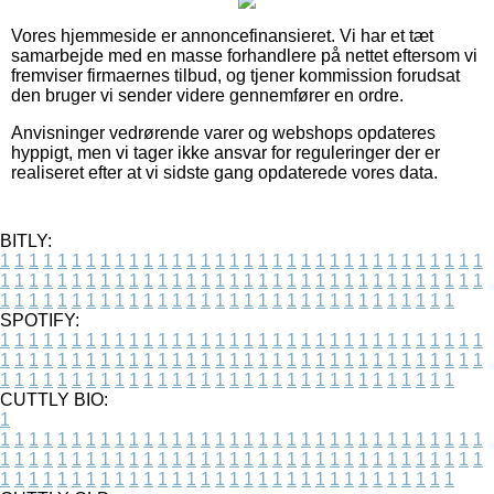
Vores hjemmeside er annoncefinansieret. Vi har et tæt
samarbejde med en masse forhandlere på nettet eftersom vi
fremviser firmaernes tilbud, og tjener kommission forudsat
den bruger vi sender videre gennemfører en ordre.
Anvisninger vedrørende varer og webshops opdateres
hyppigt, men vi tager ikke ansvar for reguleringer der er
realiseret efter at vi sidste gang opdaterede vores data.
BITLY:
1
1
1
1
1
1
1
1
1
1
1
1
1
1
1
1
1
1
1
1
1
1
1
1
1
1
1
1
1
1
1
1
1
1
1
1
1
1
1
1
1
1
1
1
1
1
1
1
1
1
1
1
1
1
1
1
1
1
1
1
1
1
1
1
1
1
1
1
1
1
1
1
1
1
1
1
1
1
1
1
1
1
1
1
1
1
1
1
1
1
1
1
1
1
1
1
1
1
1
1
SPOTIFY:
1
1
1
1
1
1
1
1
1
1
1
1
1
1
1
1
1
1
1
1
1
1
1
1
1
1
1
1
1
1
1
1
1
1
1
1
1
1
1
1
1
1
1
1
1
1
1
1
1
1
1
1
1
1
1
1
1
1
1
1
1
1
1
1
1
1
1
1
1
1
1
1
1
1
1
1
1
1
1
1
1
1
1
1
1
1
1
1
1
1
1
1
1
1
1
1
1
1
1
1
CUTTLY BIO:
1
1
1
1
1
1
1
1
1
1
1
1
1
1
1
1
1
1
1
1
1
1
1
1
1
1
1
1
1
1
1
1
1
1
1
1
1
1
1
1
1
1
1
1
1
1
1
1
1
1
1
1
1
1
1
1
1
1
1
1
1
1
1
1
1
1
1
1
1
1
1
1
1
1
1
1
1
1
1
1
1
1
1
1
1
1
1
1
1
1
1
1
1
1
1
1
1
1
1
1
1