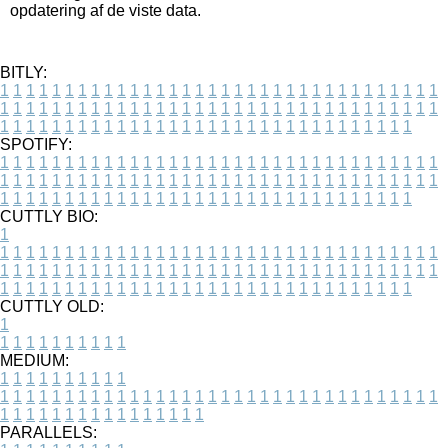
opdatering af de viste data.
BITLY:
1
1
1
1
1
1
1
1
1
1
1
1
1
1
1
1
1
1
1
1
1
1
1
1
1
1
1
1
1
1
1
1
1
1
1
1
1
1
1
1
1
1
1
1
1
1
1
1
1
1
1
1
1
1
1
1
1
1
1
1
1
1
1
1
1
1
1
1
1
1
1
1
1
1
1
1
1
1
1
1
1
1
1
1
1
1
1
1
1
1
1
1
1
1
1
1
1
1
1
1
SPOTIFY:
1
1
1
1
1
1
1
1
1
1
1
1
1
1
1
1
1
1
1
1
1
1
1
1
1
1
1
1
1
1
1
1
1
1
1
1
1
1
1
1
1
1
1
1
1
1
1
1
1
1
1
1
1
1
1
1
1
1
1
1
1
1
1
1
1
1
1
1
1
1
1
1
1
1
1
1
1
1
1
1
1
1
1
1
1
1
1
1
1
1
1
1
1
1
1
1
1
1
1
1
CUTTLY BIO:
1
1
1
1
1
1
1
1
1
1
1
1
1
1
1
1
1
1
1
1
1
1
1
1
1
1
1
1
1
1
1
1
1
1
1
1
1
1
1
1
1
1
1
1
1
1
1
1
1
1
1
1
1
1
1
1
1
1
1
1
1
1
1
1
1
1
1
1
1
1
1
1
1
1
1
1
1
1
1
1
1
1
1
1
1
1
1
1
1
1
1
1
1
1
1
1
1
1
1
1
1
CUTTLY OLD:
1
1
1
1
1
1
1
1
1
1
1
MEDIUM:
1
1
1
1
1
1
1
1
1
1
1
1
1
1
1
1
1
1
1
1
1
1
1
1
1
1
1
1
1
1
1
1
1
1
1
1
1
1
1
1
1
1
1
1
1
1
1
1
1
1
1
1
1
1
1
1
1
1
1
1
PARALLELS: