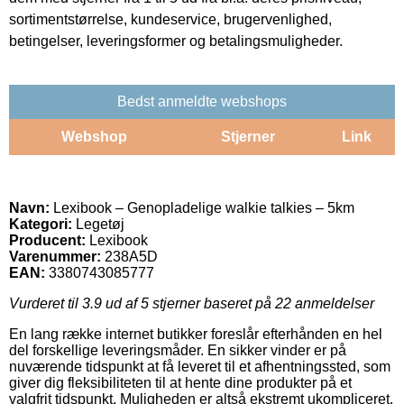
sortimentstørrelse, kundeservice, brugervenlighed,
betingelser, leveringsformer og betalingsmuligheder.
Bedst anmeldte webshops
Webshop
Stjerner
Link
Navn:
Lexibook – Genopladelige walkie talkies – 5km
Kategori:
Legetøj
Producent:
Lexibook
Varenummer:
238A5D
EAN:
3380743085777
Vurderet til
3.9
ud af 5 stjerner baseret på
22
anmeldelser
En lang række internet butikker foreslår efterhånden en hel
del forskellige leveringsmåder. En sikker vinder er på
nuværende tidspunkt at få leveret til et afhentningssted, som
giver dig fleksibiliteten til at hente dine produkter på et
valgfrit tidspunkt. Muligheden er altså ekstremt ukompliceret,