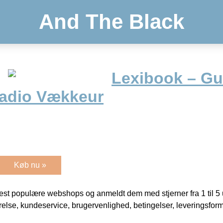
And The Black
Lexibook – Gur
Radio Vækkeur
Køb nu »
t populære webshops og anmeldt dem med stjerner fra 1 til 5 ud
rrelse, kundeservice, brugervenlighed, betingelser, leveringsfor