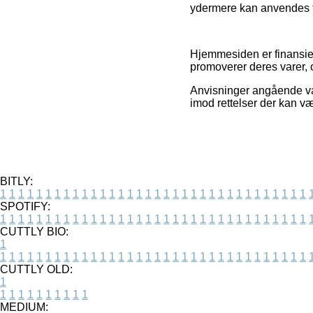
ydermere kan anvendes til
Hjemmesiden er finansier
promoverer deres varer, o
Anvisninger angående var
imod rettelser der kan væ
BITLY:
1
1
1
1
1
1
1
1
1
1
1
1
1
1
1
1
1
1
1
1
1
1
1
1
1
1
1
1
1
1
1
1
1
1
SPOTIFY:
1
1
1
1
1
1
1
1
1
1
1
1
1
1
1
1
1
1
1
1
1
1
1
1
1
1
1
1
1
1
1
1
1
1
CUTTLY BIO:
1
1
1
1
1
1
1
1
1
1
1
1
1
1
1
1
1
1
1
1
1
1
1
1
1
1
1
1
1
1
1
1
1
1
1
CUTTLY OLD:
1
1
1
1
1
1
1
1
1
1
1
MEDIUM: