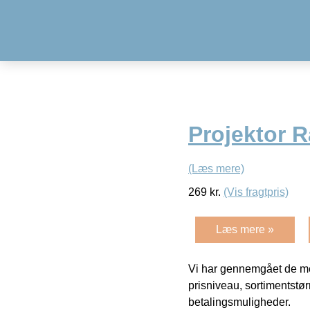
Projektor 
(Læs mere)
269
kr.
(Vis fragtpris)
Læs mere »
Vi har gennemgået de mes
prisniveau, sortimentstø
betalingsmuligheder.