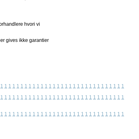
rhandlere hvori vi
r gives ikke garantier
1
1
1
1
1
1
1
1
1
1
1
1
1
1
1
1
1
1
1
1
1
1
1
1
1
1
1
1
1
1
1
1
1
1
1
1
1
1
1
1
1
1
1
1
1
1
1
1
1
1
1
1
1
1
1
1
1
1
1
1
1
1
1
1
1
1
1
1
1
1
1
1
1
1
1
1
1
1
1
1
1
1
1
1
1
1
1
1
1
1
1
1
1