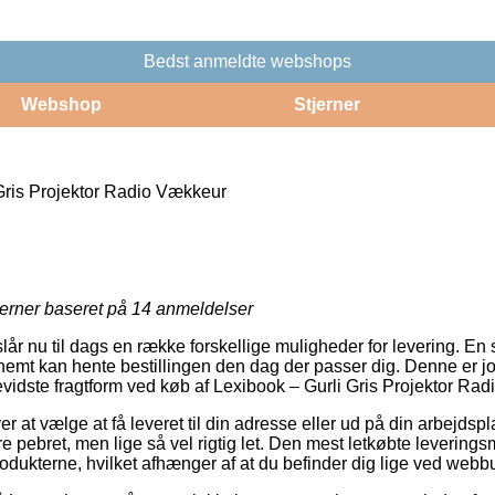
Bedst anmeldte webshops
Webshop
Stjerner
Gris Projektor Radio Vækkeur
jerner baseret på
14
anmeldelser
r nu til dags en række forskellige muligheder for levering. En s
nemt kan hente bestillingen den dag der passer dig. Denne er jo
idste fragtform ved køb af Lexibook – Gurli Gris Projektor Ra
er at vælge at få leveret til din adresse eller ud på din arbejdspl
 pebret, men lige så vel rigtig let. Den mest letkøbte leverings
odukterne, hvilket afhænger af at du befinder dig lige ved webbu