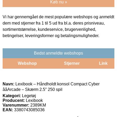
Køb nu »
Vi har gennemgået de mest populære webshops og anmeldt
dem med stjerner fra 1 til 5 ud fra bl.a. deres prisniveau,
sortimentstørrelse, kundeservice, brugervenlighed,
betingelser, leveringsformer og betalingsmuligheder.
Bedst anmeldte webshops
Webshop
Stjerner
Link
Navn:
Lexibook – Håndholdt konsol Compact Cyber
ââArcade – Skærm 2.5″ 250 spil
Kategori:
Legetøj
Producent:
Lexibook
Varenummer:
2389KM
EAN:
3380743085036