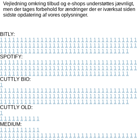
Vejledning omkring tilbud og e-shops understøttes jævnligt,
men der tages forbehold for ændringer der er iværksat siden
sidste opdatering af vores oplysninger.
BITLY:
1
1
1
1
1
1
1
1
1
1
1
1
1
1
1
1
1
1
1
1
1
1
1
1
1
1
1
1
1
1
1
1
1
1
1
1
1
1
1
1
1
1
1
1
1
1
1
1
1
1
1
1
1
1
1
1
1
1
1
1
1
1
1
1
1
1
1
1
1
1
1
1
1
1
1
1
1
1
1
1
1
1
1
1
1
1
1
1
1
1
1
1
1
1
1
1
1
1
1
1
SPOTIFY:
1
1
1
1
1
1
1
1
1
1
1
1
1
1
1
1
1
1
1
1
1
1
1
1
1
1
1
1
1
1
1
1
1
1
1
1
1
1
1
1
1
1
1
1
1
1
1
1
1
1
1
1
1
1
1
1
1
1
1
1
1
1
1
1
1
1
1
1
1
1
1
1
1
1
1
1
1
1
1
1
1
1
1
1
1
1
1
1
1
1
1
1
1
1
1
1
1
1
1
1
CUTTLY BIO:
1
1
1
1
1
1
1
1
1
1
1
1
1
1
1
1
1
1
1
1
1
1
1
1
1
1
1
1
1
1
1
1
1
1
1
1
1
1
1
1
1
1
1
1
1
1
1
1
1
1
1
1
1
1
1
1
1
1
1
1
1
1
1
1
1
1
1
1
1
1
1
1
1
1
1
1
1
1
1
1
1
1
1
1
1
1
1
1
1
1
1
1
1
1
1
1
1
1
1
1
1
CUTTLY OLD:
1
1
1
1
1
1
1
1
1
1
1
MEDIUM:
1
1
1
1
1
1
1
1
1
1
1
1
1
1
1
1
1
1
1
1
1
1
1
1
1
1
1
1
1
1
1
1
1
1
1
1
1
1
1
1
1
1
1
1