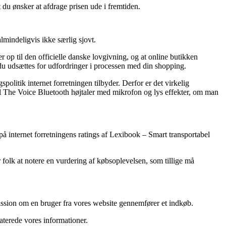
t du ønsker at afdrage prisen ude i fremtiden.
mindeligvis ikke særlig sjovt.
r op til den officielle danske lovgivning, og at online butikken
du udsættes for udfordringer i processen med din shopping.
litik internet forretningen tilbyder. Derfor er det virkelig
bel The Voice Bluetooth højtaler med mikrofon og lys effekter, om man
 på internet forretningens ratings af Lexibook – Smart transportabel
 folk at notere en vurdering af købsoplevelsen, som tillige må
ission om en bruger fra vores website gennemfører et indkøb.
daterede vores informationer.