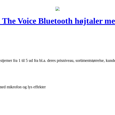
The Voice Bluetooth højtaler me
er fra 1 til 5 ud fra bl.a. deres prisniveau, sortimentstørrelse, kunde
med mikrofon og lys effekter