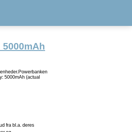
0 5000mAh
e enheder.Powerbanken
ty: 5000mAh (actual
 fra bl.a. deres