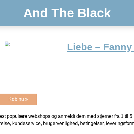
And The Black
Liebe – Fanny 
Køb nu »
t populære webshops og anmeldt dem med stjerner fra 1 til 5 ud
rrelse, kundeservice, brugervenlighed, betingelser, leveringsfor