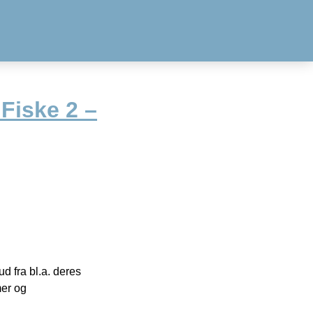
Fiske 2 –
 fra bl.a. deres
mer og