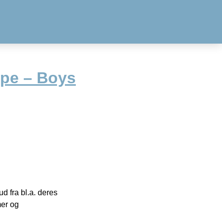
pe – Boys
 fra bl.a. deres
mer og