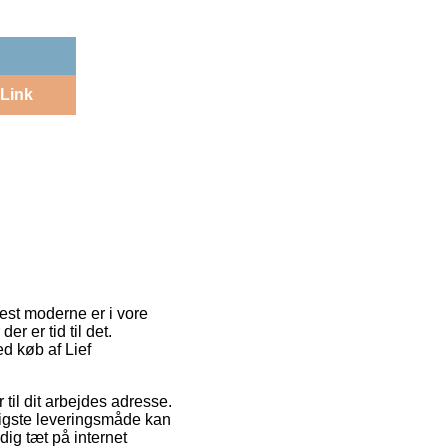
Link
mest moderne er i vore
r er tid til det.
ed køb af Lief
 til dit arbejdes adresse.
illigste leveringsmåde kan
dig tæt på internet