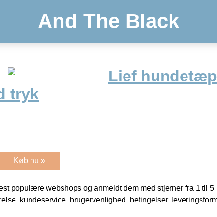
And The Black
Lief hundetæp
 tryk
Køb nu »
t populære webshops og anmeldt dem med stjerner fra 1 til 5 ud
rrelse, kundeservice, brugervenlighed, betingelser, leveringsfor