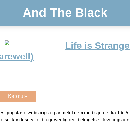
And The Black
Life is Strang
arewell)
Køb nu »
t populære webshops og anmeldt dem med stjerner fra 1 til 5 ud
rrelse, kundeservice, brugervenlighed, betingelser, leveringsfor