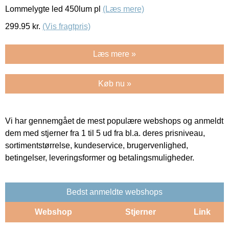
Lommelygte led 450lum pl
(Læs mere)
299.95
kr.
(Vis fragtpris)
Læs mere »
Køb nu »
Vi har gennemgået de mest populære webshops og anmeldt
dem med stjerner fra 1 til 5 ud fra bl.a. deres prisniveau,
sortimentstørrelse, kundeservice, brugervenlighed,
betingelser, leveringsformer og betalingsmuligheder.
Bedst anmeldte webshops
Webshop
Stjerner
Link