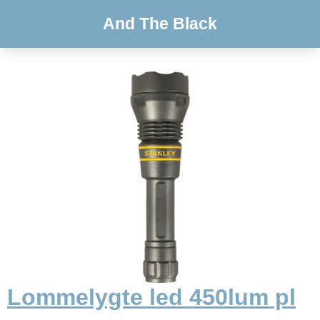
And The Black
Lommelygte led 450lum pl