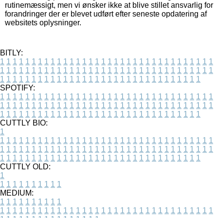
rutinemæssigt, men vi ønsker ikke at blive stillet ansvarlig for
forandringer der er blevet udført efter seneste opdatering af
websitets oplysninger.
BITLY:
1
1
1
1
1
1
1
1
1
1
1
1
1
1
1
1
1
1
1
1
1
1
1
1
1
1
1
1
1
1
1
1
1
1
1
1
1
1
1
1
1
1
1
1
1
1
1
1
1
1
1
1
1
1
1
1
1
1
1
1
1
1
1
1
1
1
1
1
1
1
1
1
1
1
1
1
1
1
1
1
1
1
1
1
1
1
1
1
1
1
1
1
1
1
1
1
1
1
1
1
SPOTIFY:
1
1
1
1
1
1
1
1
1
1
1
1
1
1
1
1
1
1
1
1
1
1
1
1
1
1
1
1
1
1
1
1
1
1
1
1
1
1
1
1
1
1
1
1
1
1
1
1
1
1
1
1
1
1
1
1
1
1
1
1
1
1
1
1
1
1
1
1
1
1
1
1
1
1
1
1
1
1
1
1
1
1
1
1
1
1
1
1
1
1
1
1
1
1
1
1
1
1
1
1
CUTTLY BIO:
1
1
1
1
1
1
1
1
1
1
1
1
1
1
1
1
1
1
1
1
1
1
1
1
1
1
1
1
1
1
1
1
1
1
1
1
1
1
1
1
1
1
1
1
1
1
1
1
1
1
1
1
1
1
1
1
1
1
1
1
1
1
1
1
1
1
1
1
1
1
1
1
1
1
1
1
1
1
1
1
1
1
1
1
1
1
1
1
1
1
1
1
1
1
1
1
1
1
1
1
1
CUTTLY OLD:
1
1
1
1
1
1
1
1
1
1
1
MEDIUM:
1
1
1
1
1
1
1
1
1
1
1
1
1
1
1
1
1
1
1
1
1
1
1
1
1
1
1
1
1
1
1
1
1
1
1
1
1
1
1
1
1
1
1
1