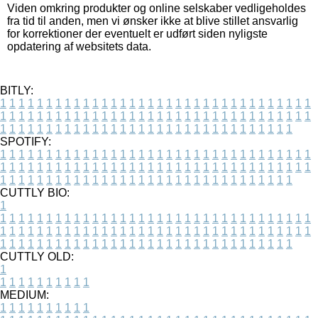
Viden omkring produkter og online selskaber vedligeholdes
fra tid til anden, men vi ønsker ikke at blive stillet ansvarlig
for korrektioner der eventuelt er udført siden nyligste
opdatering af websitets data.
BITLY:
1
1
1
1
1
1
1
1
1
1
1
1
1
1
1
1
1
1
1
1
1
1
1
1
1
1
1
1
1
1
1
1
1
1
1
1
1
1
1
1
1
1
1
1
1
1
1
1
1
1
1
1
1
1
1
1
1
1
1
1
1
1
1
1
1
1
1
1
1
1
1
1
1
1
1
1
1
1
1
1
1
1
1
1
1
1
1
1
1
1
1
1
1
1
1
1
1
1
1
1
SPOTIFY:
1
1
1
1
1
1
1
1
1
1
1
1
1
1
1
1
1
1
1
1
1
1
1
1
1
1
1
1
1
1
1
1
1
1
1
1
1
1
1
1
1
1
1
1
1
1
1
1
1
1
1
1
1
1
1
1
1
1
1
1
1
1
1
1
1
1
1
1
1
1
1
1
1
1
1
1
1
1
1
1
1
1
1
1
1
1
1
1
1
1
1
1
1
1
1
1
1
1
1
1
CUTTLY BIO:
1
1
1
1
1
1
1
1
1
1
1
1
1
1
1
1
1
1
1
1
1
1
1
1
1
1
1
1
1
1
1
1
1
1
1
1
1
1
1
1
1
1
1
1
1
1
1
1
1
1
1
1
1
1
1
1
1
1
1
1
1
1
1
1
1
1
1
1
1
1
1
1
1
1
1
1
1
1
1
1
1
1
1
1
1
1
1
1
1
1
1
1
1
1
1
1
1
1
1
1
1
CUTTLY OLD:
1
1
1
1
1
1
1
1
1
1
1
MEDIUM:
1
1
1
1
1
1
1
1
1
1