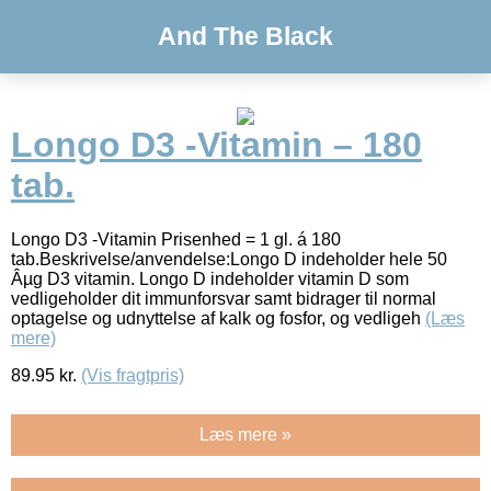
And The Black
Longo D3 -Vitamin – 180
tab.
Longo D3 -Vitamin Prisenhed = 1 gl. á 180
tab.Beskrivelse/anvendelse:Longo D indeholder hele 50
Âµg D3 vitamin. Longo D indeholder vitamin D som
vedligeholder dit immunforsvar samt bidrager til normal
optagelse og udnyttelse af kalk og fosfor, og vedligeh
(Læs
mere)
89.95
kr.
(Vis fragtpris)
Læs mere »