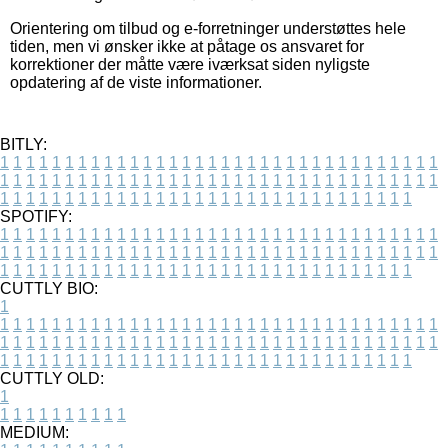
Orientering om tilbud og e-forretninger understøttes hele
tiden, men vi ønsker ikke at påtage os ansvaret for
korrektioner der måtte være iværksat siden nyligste
opdatering af de viste informationer.
BITLY:
1
1
1
1
1
1
1
1
1
1
1
1
1
1
1
1
1
1
1
1
1
1
1
1
1
1
1
1
1
1
1
1
1
1
1
1
1
1
1
1
1
1
1
1
1
1
1
1
1
1
1
1
1
1
1
1
1
1
1
1
1
1
1
1
1
1
1
1
1
1
1
1
1
1
1
1
1
1
1
1
1
1
1
1
1
1
1
1
1
1
1
1
1
1
1
1
1
1
1
1
SPOTIFY:
1
1
1
1
1
1
1
1
1
1
1
1
1
1
1
1
1
1
1
1
1
1
1
1
1
1
1
1
1
1
1
1
1
1
1
1
1
1
1
1
1
1
1
1
1
1
1
1
1
1
1
1
1
1
1
1
1
1
1
1
1
1
1
1
1
1
1
1
1
1
1
1
1
1
1
1
1
1
1
1
1
1
1
1
1
1
1
1
1
1
1
1
1
1
1
1
1
1
1
1
CUTTLY BIO:
1
1
1
1
1
1
1
1
1
1
1
1
1
1
1
1
1
1
1
1
1
1
1
1
1
1
1
1
1
1
1
1
1
1
1
1
1
1
1
1
1
1
1
1
1
1
1
1
1
1
1
1
1
1
1
1
1
1
1
1
1
1
1
1
1
1
1
1
1
1
1
1
1
1
1
1
1
1
1
1
1
1
1
1
1
1
1
1
1
1
1
1
1
1
1
1
1
1
1
1
1
CUTTLY OLD:
1
1
1
1
1
1
1
1
1
1
1
MEDIUM: