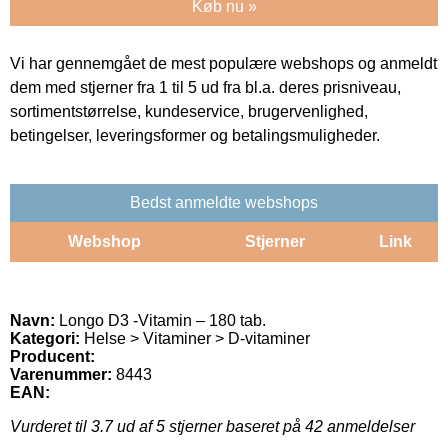
Køb nu »
Vi har gennemgået de mest populære webshops og anmeldt
dem med stjerner fra 1 til 5 ud fra bl.a. deres prisniveau,
sortimentstørrelse, kundeservice, brugervenlighed,
betingelser, leveringsformer og betalingsmuligheder.
Bedst anmeldte webshops
Webshop
Stjerner
Link
Navn:
Longo D3 -Vitamin – 180 tab.
Kategori:
Helse > Vitaminer > D-vitaminer
Producent:
Varenummer:
8443
EAN:
Vurderet til
3.7
ud af 5 stjerner baseret på
42
anmeldelser