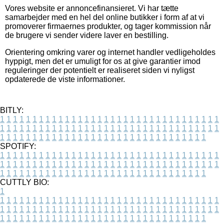
Vores website er annoncefinansieret. Vi har tætte
samarbejder med en hel del online butikker i form af at vi
promoverer firmaernes produkter, og tager kommission når
de brugere vi sender videre laver en bestilling.
Orientering omkring varer og internet handler vedligeholdes
hyppigt, men det er umuligt for os at give garantier imod
reguleringer der potentielt er realiseret siden vi nyligst
opdaterede de viste informationer.
BITLY:
1
1
1
1
1
1
1
1
1
1
1
1
1
1
1
1
1
1
1
1
1
1
1
1
1
1
1
1
1
1
1
1
1
1
1
1
1
1
1
1
1
1
1
1
1
1
1
1
1
1
1
1
1
1
1
1
1
1
1
1
1
1
1
1
1
1
1
1
1
1
1
1
1
1
1
1
1
1
1
1
1
1
1
1
1
1
1
1
1
1
1
1
1
1
1
1
1
1
1
1
SPOTIFY:
1
1
1
1
1
1
1
1
1
1
1
1
1
1
1
1
1
1
1
1
1
1
1
1
1
1
1
1
1
1
1
1
1
1
1
1
1
1
1
1
1
1
1
1
1
1
1
1
1
1
1
1
1
1
1
1
1
1
1
1
1
1
1
1
1
1
1
1
1
1
1
1
1
1
1
1
1
1
1
1
1
1
1
1
1
1
1
1
1
1
1
1
1
1
1
1
1
1
1
1
CUTTLY BIO:
1
1
1
1
1
1
1
1
1
1
1
1
1
1
1
1
1
1
1
1
1
1
1
1
1
1
1
1
1
1
1
1
1
1
1
1
1
1
1
1
1
1
1
1
1
1
1
1
1
1
1
1
1
1
1
1
1
1
1
1
1
1
1
1
1
1
1
1
1
1
1
1
1
1
1
1
1
1
1
1
1
1
1
1
1
1
1
1
1
1
1
1
1
1
1
1
1
1
1
1
1