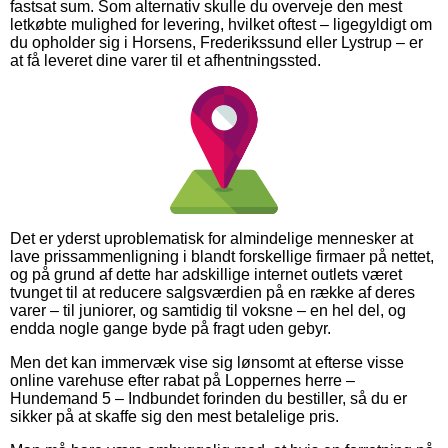
fastsat sum. Som alternativ skulle du overveje den mest
letkøbte mulighed for levering, hvilket oftest – ligegyldigt om
du opholder sig i Horsens, Frederikssund eller Lystrup – er
at få leveret dine varer til et afhentningssted.
Det er yderst uproblematisk for almindelige mennesker at
lave prissammenligning i blandt forskellige firmaer på nettet,
og på grund af dette har adskillige internet outlets været
tvunget til at reducere salgsværdien på en række af deres
varer – til juniorer, og samtidig til voksne – en hel del, og
endda nogle gange byde på fragt uden gebyr.
Men det kan immervæk vise sig lønsomt at efterse visse
online varehuse efter rabat på Loppernes herre –
Hundemand 5 – Indbundet forinden du bestiller, så du er
sikker på at skaffe sig den mest betalelige pris.