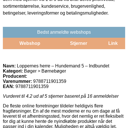
sortimentstørrelse, kundeservice, brugervenlighed,
betingelser, leveringsformer og betalingsmuligheder.
Bedst anmeldte webshops
Webshop
Stjerner
Link
Navn:
Loppernes herre – Hundemand 5 – Indbundet
Kategori:
Bøger > Børnebøger
Producent:
Varenummer:
9788711901359
EAN:
9788711901359
Vurderet til
4.2
ud af 5 stjerner baseret på
16
anmeldelser
De fleste online forretninger tildeler heldigvis flere
fragtløsninger. En af de mest moderne er nu om dage at få
leveret til et afhentningssted, hvor det nemlig er ret fleksibelt
for dig at kunne hente de nyindkøbte produkter når det
passer ind i din kalender. Muligheden er altså vældig let,