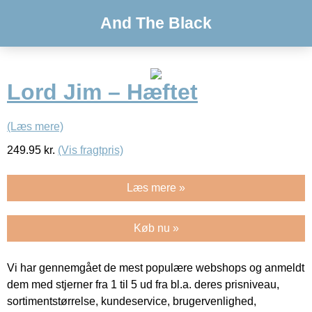
And The Black
Lord Jim – Hæftet
(Læs mere)
249.95
kr.
(Vis fragtpris)
Læs mere »
Køb nu »
Vi har gennemgået de mest populære webshops og anmeldt
dem med stjerner fra 1 til 5 ud fra bl.a. deres prisniveau,
sortimentstørrelse, kundeservice, brugervenlighed,