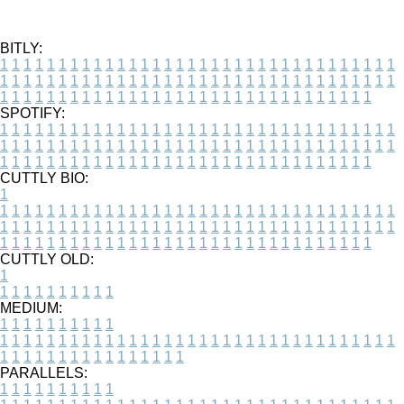
BITLY:
1
1
1
1
1
1
1
1
1
1
1
1
1
1
1
1
1
1
1
1
1
1
1
1
1
1
1
1
1
1
1
1
1
1
1
1
1
1
1
1
1
1
1
1
1
1
1
1
1
1
1
1
1
1
1
1
1
1
1
1
1
1
1
1
1
1
1
1
1
1
1
1
1
1
1
1
1
1
1
1
1
1
1
1
1
1
1
1
1
1
1
1
1
1
1
1
1
1
1
1
SPOTIFY:
1
1
1
1
1
1
1
1
1
1
1
1
1
1
1
1
1
1
1
1
1
1
1
1
1
1
1
1
1
1
1
1
1
1
1
1
1
1
1
1
1
1
1
1
1
1
1
1
1
1
1
1
1
1
1
1
1
1
1
1
1
1
1
1
1
1
1
1
1
1
1
1
1
1
1
1
1
1
1
1
1
1
1
1
1
1
1
1
1
1
1
1
1
1
1
1
1
1
1
1
CUTTLY BIO:
1
1
1
1
1
1
1
1
1
1
1
1
1
1
1
1
1
1
1
1
1
1
1
1
1
1
1
1
1
1
1
1
1
1
1
1
1
1
1
1
1
1
1
1
1
1
1
1
1
1
1
1
1
1
1
1
1
1
1
1
1
1
1
1
1
1
1
1
1
1
1
1
1
1
1
1
1
1
1
1
1
1
1
1
1
1
1
1
1
1
1
1
1
1
1
1
1
1
1
1
1
CUTTLY OLD:
1
1
1
1
1
1
1
1
1
1
1
MEDIUM:
1
1
1
1
1
1
1
1
1
1
1
1
1
1
1
1
1
1
1
1
1
1
1
1
1
1
1
1
1
1
1
1
1
1
1
1
1
1
1
1
1
1
1
1
1
1
1
1
1
1
1
1
1
1
1
1
1
1
1
1
PARALLELS:
1
1
1
1
1
1
1
1
1
1