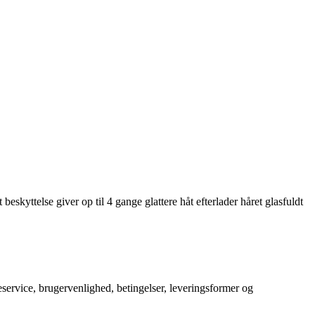
eskyttelse giver op til 4 gange glattere håt efterlader håret glasfuldt
service, brugervenlighed, betingelser, leveringsformer og