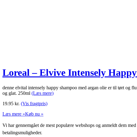
Loreal – Elvive Intensely Hap
denne elvital intensely happy shampoo med argan olie er til tørt og fluf
og glat. 250ml
(Læs mere)
19.95
kr.
(Vis fragtpris)
Læs mere »
Køb nu »
Vi har gennemgået de mest populære webshops og anmeldt dem med stjern
betalingsmuligheder.