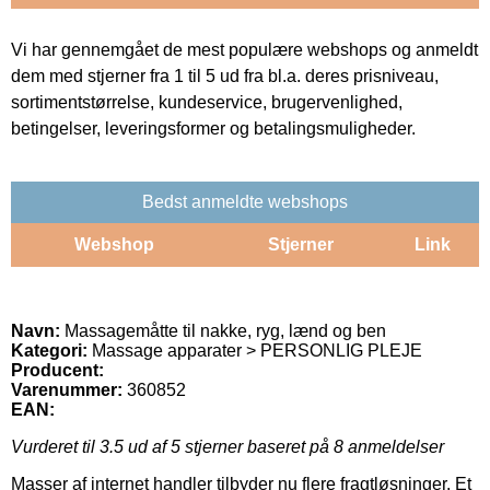
Vi har gennemgået de mest populære webshops og anmeldt
dem med stjerner fra 1 til 5 ud fra bl.a. deres prisniveau,
sortimentstørrelse, kundeservice, brugervenlighed,
betingelser, leveringsformer og betalingsmuligheder.
Bedst anmeldte webshops
Webshop
Stjerner
Link
Navn:
Massagemåtte til nakke, ryg, lænd og ben
Kategori:
Massage apparater > PERSONLIG PLEJE
Producent:
Varenummer:
360852
EAN:
Vurderet til
3.5
ud af 5 stjerner baseret på
8
anmeldelser
Masser af internet handler tilbyder nu flere fragtløsninger. Et