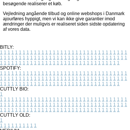
besøgende realiserer et køb.
Vejledning angående tilbud og online webshops i Danmark
ajourføres hyppigt, men vi kan ikke give garantier imod
ændringer der muligvis er realiseret siden sidste opdatering
af vores data.
BITLY:
1
1
1
1
1
1
1
1
1
1
1
1
1
1
1
1
1
1
1
1
1
1
1
1
1
1
1
1
1
1
1
1
1
1
1
1
1
1
1
1
1
1
1
1
1
1
1
1
1
1
1
1
1
1
1
1
1
1
1
1
1
1
1
1
1
1
1
1
1
1
1
1
1
1
1
1
1
1
1
1
1
1
1
1
1
1
1
1
1
1
1
1
1
1
1
1
1
1
1
1
SPOTIFY:
1
1
1
1
1
1
1
1
1
1
1
1
1
1
1
1
1
1
1
1
1
1
1
1
1
1
1
1
1
1
1
1
1
1
1
1
1
1
1
1
1
1
1
1
1
1
1
1
1
1
1
1
1
1
1
1
1
1
1
1
1
1
1
1
1
1
1
1
1
1
1
1
1
1
1
1
1
1
1
1
1
1
1
1
1
1
1
1
1
1
1
1
1
1
1
1
1
1
1
1
CUTTLY BIO:
1
1
1
1
1
1
1
1
1
1
1
1
1
1
1
1
1
1
1
1
1
1
1
1
1
1
1
1
1
1
1
1
1
1
1
1
1
1
1
1
1
1
1
1
1
1
1
1
1
1
1
1
1
1
1
1
1
1
1
1
1
1
1
1
1
1
1
1
1
1
1
1
1
1
1
1
1
1
1
1
1
1
1
1
1
1
1
1
1
1
1
1
1
1
1
1
1
1
1
1
1
CUTTLY OLD:
1
1
1
1
1
1
1
1
1
1
1