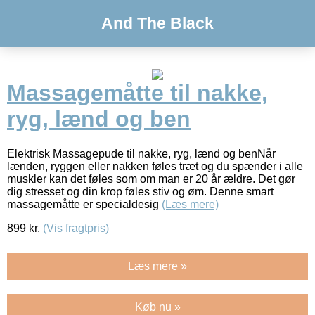
And The Black
Massagemåtte til nakke,
ryg, lænd og ben
Elektrisk Massagepude til nakke, ryg, lænd og benNår
lænden, ryggen eller nakken føles træt og du spænder i alle
muskler kan det føles som om man er 20 år ældre. Det gør
dig stresset og din krop føles stiv og øm. Denne smart
massagemåtte er specialdesig
(Læs mere)
899
kr.
(Vis fragtpris)
Læs mere »
Køb nu »