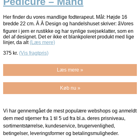
Pedicure – Mand
Her finder du vores mandlige fodterapeut. Mål: Højde 16
bredde 22 cm. Â Â Design og handelshuset skriver: âVores
figurer i jern er rustikke og har synlige svejseklatter, som en
del af designet. Det er ikke et blankpoleret produkt med lige
linjer, da alt
(Læs mere)
375
kr.
(Vis fragtpris)
Læs mere »
Køb nu »
Vi har gennemgået de mest populære webshops og anmeldt
dem med stjerner fra 1 til 5 ud fra bl.a. deres prisniveau,
sortimentstørrelse, kundeservice, brugervenlighed,
betingelser, leveringsformer og betalingsmuligheder.