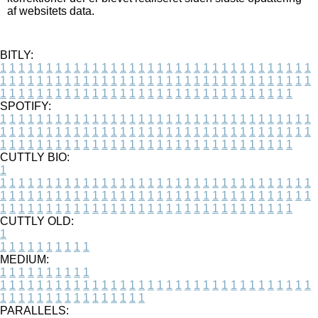
af websitets data.
BITLY:
1
1
1
1
1
1
1
1
1
1
1
1
1
1
1
1
1
1
1
1
1
1
1
1
1
1
1
1
1
1
1
1
1
1
1
1
1
1
1
1
1
1
1
1
1
1
1
1
1
1
1
1
1
1
1
1
1
1
1
1
1
1
1
1
1
1
1
1
1
1
1
1
1
1
1
1
1
1
1
1
1
1
1
1
1
1
1
1
1
1
1
1
1
1
1
1
1
1
1
1
SPOTIFY:
1
1
1
1
1
1
1
1
1
1
1
1
1
1
1
1
1
1
1
1
1
1
1
1
1
1
1
1
1
1
1
1
1
1
1
1
1
1
1
1
1
1
1
1
1
1
1
1
1
1
1
1
1
1
1
1
1
1
1
1
1
1
1
1
1
1
1
1
1
1
1
1
1
1
1
1
1
1
1
1
1
1
1
1
1
1
1
1
1
1
1
1
1
1
1
1
1
1
1
1
CUTTLY BIO:
1
1
1
1
1
1
1
1
1
1
1
1
1
1
1
1
1
1
1
1
1
1
1
1
1
1
1
1
1
1
1
1
1
1
1
1
1
1
1
1
1
1
1
1
1
1
1
1
1
1
1
1
1
1
1
1
1
1
1
1
1
1
1
1
1
1
1
1
1
1
1
1
1
1
1
1
1
1
1
1
1
1
1
1
1
1
1
1
1
1
1
1
1
1
1
1
1
1
1
1
1
CUTTLY OLD:
1
1
1
1
1
1
1
1
1
1
1
MEDIUM:
1
1
1
1
1
1
1
1
1
1
1
1
1
1
1
1
1
1
1
1
1
1
1
1
1
1
1
1
1
1
1
1
1
1
1
1
1
1
1
1
1
1
1
1
1
1
1
1
1
1
1
1
1
1
1
1
1
1
1
1
PARALLELS: