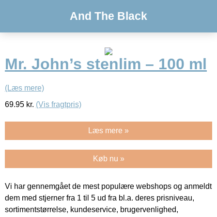
And The Black
Mr. John’s stenlim – 100 ml
(Læs mere)
69.95
kr.
(Vis fragtpris)
Læs mere »
Køb nu »
Vi har gennemgået de mest populære webshops og anmeldt
dem med stjerner fra 1 til 5 ud fra bl.a. deres prisniveau,
sortimentstørrelse, kundeservice, brugervenlighed,