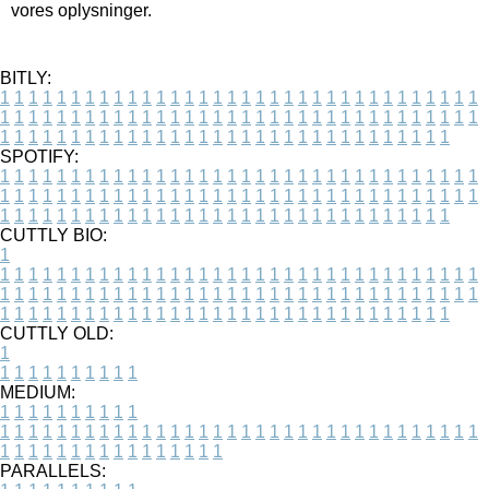
vores oplysninger.
BITLY:
1
1
1
1
1
1
1
1
1
1
1
1
1
1
1
1
1
1
1
1
1
1
1
1
1
1
1
1
1
1
1
1
1
1
1
1
1
1
1
1
1
1
1
1
1
1
1
1
1
1
1
1
1
1
1
1
1
1
1
1
1
1
1
1
1
1
1
1
1
1
1
1
1
1
1
1
1
1
1
1
1
1
1
1
1
1
1
1
1
1
1
1
1
1
1
1
1
1
1
1
SPOTIFY:
1
1
1
1
1
1
1
1
1
1
1
1
1
1
1
1
1
1
1
1
1
1
1
1
1
1
1
1
1
1
1
1
1
1
1
1
1
1
1
1
1
1
1
1
1
1
1
1
1
1
1
1
1
1
1
1
1
1
1
1
1
1
1
1
1
1
1
1
1
1
1
1
1
1
1
1
1
1
1
1
1
1
1
1
1
1
1
1
1
1
1
1
1
1
1
1
1
1
1
1
CUTTLY BIO:
1
1
1
1
1
1
1
1
1
1
1
1
1
1
1
1
1
1
1
1
1
1
1
1
1
1
1
1
1
1
1
1
1
1
1
1
1
1
1
1
1
1
1
1
1
1
1
1
1
1
1
1
1
1
1
1
1
1
1
1
1
1
1
1
1
1
1
1
1
1
1
1
1
1
1
1
1
1
1
1
1
1
1
1
1
1
1
1
1
1
1
1
1
1
1
1
1
1
1
1
1
CUTTLY OLD:
1
1
1
1
1
1
1
1
1
1
1
MEDIUM:
1
1
1
1
1
1
1
1
1
1
1
1
1
1
1
1
1
1
1
1
1
1
1
1
1
1
1
1
1
1
1
1
1
1
1
1
1
1
1
1
1
1
1
1
1
1
1
1
1
1
1
1
1
1
1
1
1
1
1
1
PARALLELS: