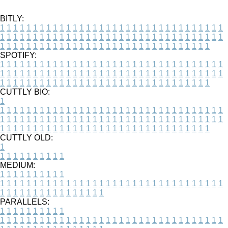
BITLY:
1
1
1
1
1
1
1
1
1
1
1
1
1
1
1
1
1
1
1
1
1
1
1
1
1
1
1
1
1
1
1
1
1
1
1
1
1
1
1
1
1
1
1
1
1
1
1
1
1
1
1
1
1
1
1
1
1
1
1
1
1
1
1
1
1
1
1
1
1
1
1
1
1
1
1
1
1
1
1
1
1
1
1
1
1
1
1
1
1
1
1
1
1
1
1
1
1
1
1
1
SPOTIFY:
1
1
1
1
1
1
1
1
1
1
1
1
1
1
1
1
1
1
1
1
1
1
1
1
1
1
1
1
1
1
1
1
1
1
1
1
1
1
1
1
1
1
1
1
1
1
1
1
1
1
1
1
1
1
1
1
1
1
1
1
1
1
1
1
1
1
1
1
1
1
1
1
1
1
1
1
1
1
1
1
1
1
1
1
1
1
1
1
1
1
1
1
1
1
1
1
1
1
1
1
CUTTLY BIO:
1
1
1
1
1
1
1
1
1
1
1
1
1
1
1
1
1
1
1
1
1
1
1
1
1
1
1
1
1
1
1
1
1
1
1
1
1
1
1
1
1
1
1
1
1
1
1
1
1
1
1
1
1
1
1
1
1
1
1
1
1
1
1
1
1
1
1
1
1
1
1
1
1
1
1
1
1
1
1
1
1
1
1
1
1
1
1
1
1
1
1
1
1
1
1
1
1
1
1
1
1
CUTTLY OLD:
1
1
1
1
1
1
1
1
1
1
1
MEDIUM:
1
1
1
1
1
1
1
1
1
1
1
1
1
1
1
1
1
1
1
1
1
1
1
1
1
1
1
1
1
1
1
1
1
1
1
1
1
1
1
1
1
1
1
1
1
1
1
1
1
1
1
1
1
1
1
1
1
1
1
1
PARALLELS:
1
1
1
1
1
1
1
1
1
1
1
1
1
1
1
1
1
1
1
1
1
1
1
1
1
1
1
1
1
1
1
1
1
1
1
1
1
1
1
1
1
1
1
1