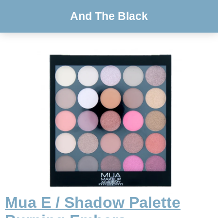
And The Black
Mua E / Shadow Palette