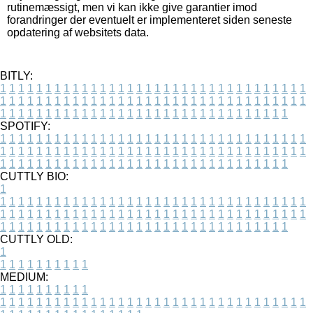
rutinemæssigt, men vi kan ikke give garantier imod
forandringer der eventuelt er implementeret siden seneste
opdatering af websitets data.
BITLY:
1
1
1
1
1
1
1
1
1
1
1
1
1
1
1
1
1
1
1
1
1
1
1
1
1
1
1
1
1
1
1
1
1
1
1
1
1
1
1
1
1
1
1
1
1
1
1
1
1
1
1
1
1
1
1
1
1
1
1
1
1
1
1
1
1
1
1
1
1
1
1
1
1
1
1
1
1
1
1
1
1
1
1
1
1
1
1
1
1
1
1
1
1
1
1
1
1
1
1
1
SPOTIFY:
1
1
1
1
1
1
1
1
1
1
1
1
1
1
1
1
1
1
1
1
1
1
1
1
1
1
1
1
1
1
1
1
1
1
1
1
1
1
1
1
1
1
1
1
1
1
1
1
1
1
1
1
1
1
1
1
1
1
1
1
1
1
1
1
1
1
1
1
1
1
1
1
1
1
1
1
1
1
1
1
1
1
1
1
1
1
1
1
1
1
1
1
1
1
1
1
1
1
1
1
CUTTLY BIO:
1
1
1
1
1
1
1
1
1
1
1
1
1
1
1
1
1
1
1
1
1
1
1
1
1
1
1
1
1
1
1
1
1
1
1
1
1
1
1
1
1
1
1
1
1
1
1
1
1
1
1
1
1
1
1
1
1
1
1
1
1
1
1
1
1
1
1
1
1
1
1
1
1
1
1
1
1
1
1
1
1
1
1
1
1
1
1
1
1
1
1
1
1
1
1
1
1
1
1
1
1
CUTTLY OLD:
1
1
1
1
1
1
1
1
1
1
1
MEDIUM:
1
1
1
1
1
1
1
1
1
1
1
1
1
1
1
1
1
1
1
1
1
1
1
1
1
1
1
1
1
1
1
1
1
1
1
1
1
1
1
1
1
1
1
1