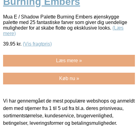
Burning Embers
Mua E / Shadow Palette Burning Embers øjenskygge
palette med 25 fantastiske farver som giver dig uendelige
muligheder for at skabe flotte og eksklusive looks.
(Læs
mere)
39.95
kr.
(Vis fragtpris)
Læs mere »
Køb nu »
Vi har gennemgået de mest populære webshops og anmeldt
dem med stjerner fra 1 til 5 ud fra bl.a. deres prisniveau,
sortimentstørrelse, kundeservice, brugervenlighed,
betingelser, leveringsformer og betalingsmuligheder.