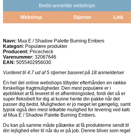
Bedst anmeldte webshops
Webshop
Stjerner
Link
Navn:
Mua E / Shadow Palette Burning Embers
Kategori:
Populære produkter
Producent:
Pricecheck
Varenummer:
32067646
EAN:
5055402956030
Vurderet til
4.7
ud af 5 stjerner baseret på
18
anmeldelser
En hel del online webshops tilbyder efterhånden en række
forskellige fragtmuligheder. Den mest populære er i
øjeblikket at få leveret til et afhentningssted, fordi det så er
super fleksibelt for dig at kunne hente din pakke når det
passer dig bedst. Muligheden er jo meget let gængelig, samt
typisk også den mest letkøbte mulighed for levering ved køb
af Mua E / Shadow Palette Burning Embers.
Du kan på samme måde påtænke at få produkterne sendt til
din lejlighed eller til når du er på job. Denne bliver som regel